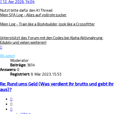
12. Apr 2026, 14:04
Nutzt bitte dafür den KI Thread
Mein SFA Log - Alles auf vollrohrzucker
Mein Log - Train like a Bodybuilder, look like a Crossfitter
Unterstützt das Forum mit den Codes bei Alpha Aktivnahrung,
Edubily und vielen weiteren!
Nach
oben
Bb.adept
Moderator
Beiträge:
3614
Answers:
0
Registriert:
9. Mär 2023, 15:53
Re: Rund ums Geld (Was verdient ihr brutto und gebt ihr
aus)?
Zitat
Zitieren