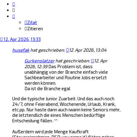
Zitat
Zitieren
Zitat
Zitieren
12. Apr 2026, 13:33
husefak
hat geschrieben:
12. Apr 2026, 13:04
Gurkenplatzer
hat geschrieben:
12. Apr
2026, 12:39
Das Problem ist, dass
unabhängig von der Branche einfach viele
Sachbearbeiter und Routine Jobs ersetzt
werden können.
Da ist die Branche egal
Und die typische Junior Zuarbeit. Und das auch noch
24/7, ohne Feierabend, Wochenende, Urlaub, Krank,
etc.pp. Nur haste dann auch iwann keine Seniors mehr,
die letztendlich die eines Menschen bedürftige
Entscheidung fällen. ^^
Außerdem wird jede Menge Kaufkraft