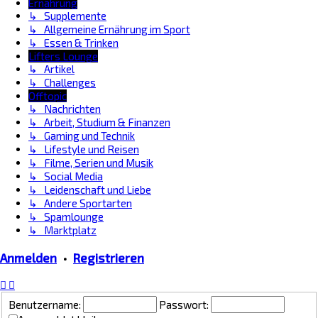
Ernährung
↳ Supplemente
↳ Allgemeine Ernährung im Sport
↳ Essen & Trinken
Lifters Lounge
↳ Artikel
↳ Challenges
Offtopic
↳ Nachrichten
↳ Arbeit, Studium & Finanzen
↳ Gaming und Technik
↳ Lifestyle und Reisen
↳ Filme, Serien und Musik
↳ Social Media
↳ Leidenschaft und Liebe
↳ Andere Sportarten
↳ Spamlounge
↳ Marktplatz
Anmelden
•
Registrieren
Benutzername:
Passwort: