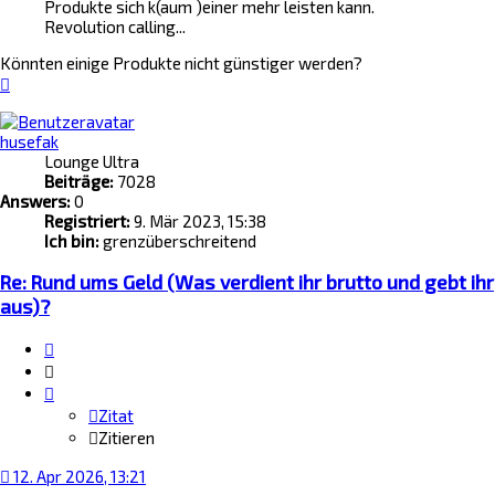
Produkte sich k(aum )einer mehr leisten kann.
Revolution calling...
Könnten einige Produkte nicht günstiger werden?
Nach
oben
husefak
Lounge Ultra
Beiträge:
7028
Answers:
0
Registriert:
9. Mär 2023, 15:38
Ich bin:
grenzüberschreitend
Re: Rund ums Geld (Was verdient ihr brutto und gebt ihr
aus)?
Zitat
Zitieren
Zitat
Zitieren
12. Apr 2026, 13:21