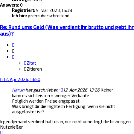
Answers:
0
Registriert:
9. Mär 2023, 15:38
Ich bin:
grenzüberschreitend
Re: Rund ums Geld (Was verdient ihr brutto und gebt ihr
aus)?
Zitat
Zitieren
Zitat
Zitieren
12. Apr 2026, 13:50
Harun
hat geschrieben:
12. Apr 2026, 13:26
Keiner
kann es sich leisten = weniger Verkäufe
Folglich werden Preise angepasst.
Was bringt dir die Hightech Fertigung, wenn sie nicht
ausgelastet ist?
Irgendjemand verdient halt dran, nur nicht unbedingt die bisherigen
Nutznießer.
Nach