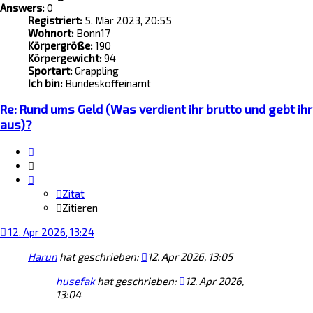
Answers:
0
Registriert:
5. Mär 2023, 20:55
Wohnort:
Bonn17
Körpergröße:
190
Körpergewicht:
94
Sportart:
Grappling
Ich bin:
Bundeskoffeinamt
Re: Rund ums Geld (Was verdient ihr brutto und gebt ihr
aus)?
Zitat
Zitieren
Zitat
Zitieren
12. Apr 2026, 13:24
Harun
hat geschrieben:
12. Apr 2026, 13:05
husefak
hat geschrieben:
12. Apr 2026,
13:04