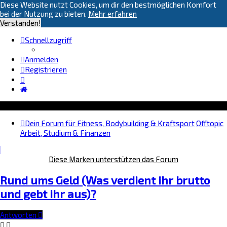
Diese Website nutzt Cookies, um dir den bestmöglichen Komfort
bei der Nutzung zu bieten.
Mehr erfahren
Verstanden!
Schnellzugriff
Anmelden
Registrieren
Dein Forum für Fitness, Bodybuilding & Kraftsport
Offtopic
Arbeit, Studium & Finanzen
Diese Marken unterstützen das Forum
Rund ums Geld (Was verdient ihr brutto
und gebt ihr aus)?
Antworten