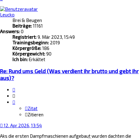
oben
Leucko
Brei & Beugen
Beiträge:
11161
Answers:
0
Registriert:
9. Mär 2023, 15:49
Trainingsbeginn:
2019
Körpergröße:
186
Körpergewicht:
90
Ich bin:
Erkältet
Re: Rund ums Geld (Was verdient ihr brutto und gebt ihr
aus)?
Zitat
Zitieren
Zitat
Zitieren
12. Apr 2026, 13:54
Aks die ersten Dampfmaschienen aufgebaut wurden dachten die