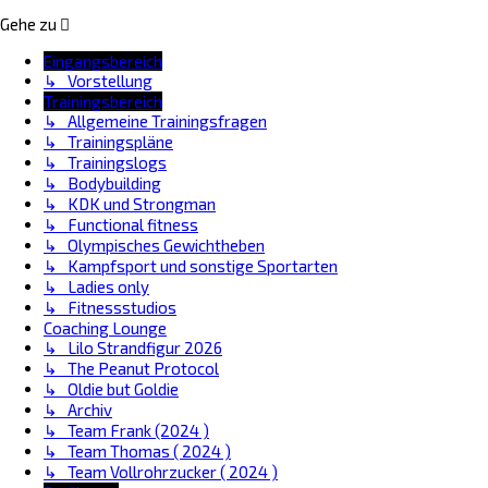
Gehe zu
Eingangsbereich
↳ Vorstellung
Trainingsbereich
↳ Allgemeine Trainingsfragen
↳ Trainingspläne
↳ Trainingslogs
↳ Bodybuilding
↳ KDK und Strongman
↳ Functional fitness
↳ Olympisches Gewichtheben
↳ Kampfsport und sonstige Sportarten
↳ Ladies only
↳ Fitnessstudios
Coaching Lounge
↳ Lilo Strandfigur 2026
↳ The Peanut Protocol
↳ Oldie but Goldie
↳ Archiv
↳ Team Frank (2024 )
↳ Team Thomas ( 2024 )
↳ Team Vollrohrzucker ( 2024 )