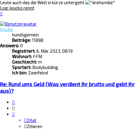
Leute auch das die Welt in kürze untergeht
Log: leucko rennt
Nach
oben
Knolle
hundsgemein
Beiträge:
11898
Answers:
0
Registriert:
6. Mär 2023, 08:19
Wohnort:
FFM
Geschlecht:
m
Sportart:
Bodybuilding
Ich bin:
Zweifelnd
Re: Rund ums Geld (Was verdient ihr brutto und gebt ihr
aus)?
Zitat
Zitieren
Zitat
Zitieren