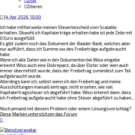
Zitat
Zitieren
14. Apr 2026, 10:00
Ich habe mittlerweile meinen Steuerbescheid vom Scalable
erhalten. Obwohl ich Kapitalerträge erhalten habe ist jede Zeile mit
0 Euro ausgefüllt.
Es gibt zudem noch das Dokument der Baader Bank, welches aber
nur aufführt, dass ich Summe xxx des Freibeträge aufgebraucht
habe.
Wenn ich alle Daten wie in den Dokumenten bei Wiso eingebe
erkennt Wiso auch eine Diskrepanz, da über Elster oder wen auch
immer übermittelt wurde, dass der Freibetrag zumindest zum Teil
aufgebraucht wurde.
Allerdings kann ich, selbst wenn ich den Freibetrag und meine
Ausschüttungen manuell eintrage, nicht ersehen, wie viel
Kapitalertragssteuer ich abgeführt habe. Wiso erkennt dann, dass
ich Freibetrag aufgebraucht habe ohne Steuer abgeführt zu haben...
Noch jemand mit diesem Problem oder einem Lösungsvorschlag?
Diese Marken unterstützen das Forum
Nach
oben