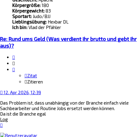
Körpergröße:
180
Körpergewicht:
83
Sportart:
Judo/BJJ
Lieblingsübung:
Hexbar DL
Ich bin:
Vlad der Pfähler
Re: Rund ums Geld (Was verdient ihr brutto und gebt ihr
aus)?
Zitat
Zitieren
Zitat
Zitieren
12. Apr 2026, 12:39
Das Problem ist, dass unabhängig von der Branche einfach viele
Sachbearbeiter und Routine Jobs ersetzt werden können.
Da ist die Branche egal
Log
Nach
oben