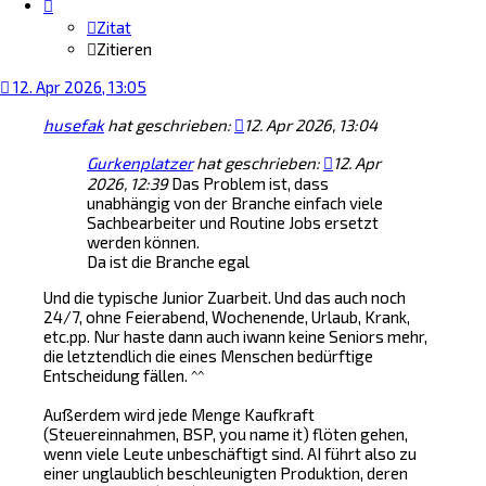
Zitat
Zitieren
12. Apr 2026, 13:05
husefak
hat geschrieben:
12. Apr 2026, 13:04
Gurkenplatzer
hat geschrieben:
12. Apr
2026, 12:39
Das Problem ist, dass
unabhängig von der Branche einfach viele
Sachbearbeiter und Routine Jobs ersetzt
werden können.
Da ist die Branche egal
Und die typische Junior Zuarbeit. Und das auch noch
24/7, ohne Feierabend, Wochenende, Urlaub, Krank,
etc.pp. Nur haste dann auch iwann keine Seniors mehr,
die letztendlich die eines Menschen bedürftige
Entscheidung fällen. ^^
Außerdem wird jede Menge Kaufkraft
(Steuereinnahmen, BSP, you name it) flöten gehen,
wenn viele Leute unbeschäftigt sind. AI führt also zu
einer unglaublich beschleunigten Produktion, deren