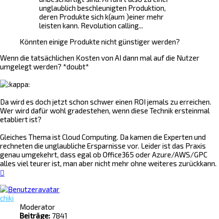
unglaublich beschleunigten Produktion,
deren Produkte sich k(aum )einer mehr
leisten kann. Revolution calling...
Könnten einige Produkte nicht günstiger werden?
Wenn die tatsächlichen Kosten von AI dann mal auf die Nutzer
umgelegt werden? *doubt*
Da wird es doch jetzt schon schwer einen ROI jemals zu erreichen.
Wer wird dafür wohl gradestehen, wenn diese Technik ersteinmal
etabliert ist?
Gleiches Thema ist Cloud Computing. Da kamen die Experten und
rechneten die unglaubliche Ersparnisse vor. Leider ist das Praxis
genau umgekehrt, dass egal ob Office365 oder Azure/AWS/GPC
alles viel teurer ist, man aber nicht mehr ohne weiteres zurückkann.
Nach
oben
chiki
Moderator
Beiträge:
7841