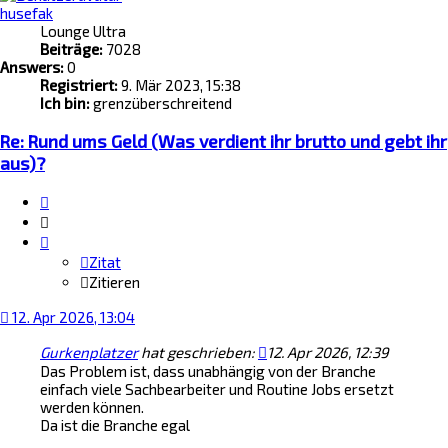
husefak
Lounge Ultra
Beiträge:
7028
Answers:
0
Registriert:
9. Mär 2023, 15:38
Ich bin:
grenzüberschreitend
Re: Rund ums Geld (Was verdient ihr brutto und gebt ihr
aus)?
Zitat
Zitieren
Zitat
Zitieren
12. Apr 2026, 13:04
Gurkenplatzer
hat geschrieben:
12. Apr 2026, 12:39
Das Problem ist, dass unabhängig von der Branche
einfach viele Sachbearbeiter und Routine Jobs ersetzt
werden können.
Da ist die Branche egal