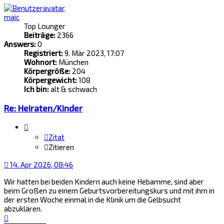
maic
Top Lounger
Beiträge:
2366
Answers:
0
Registriert:
9. Mär 2023, 17:07
Wohnort:
München
Körpergröße:
204
Körpergewicht:
108
Ich bin:
alt & schwach
Re: Heiraten/Kinder
Zitat
Zitieren
14. Apr 2026, 08:46
Wir hatten bei beiden Kindern auch keine Hebamme, sind aber
beim Großen zu einem Geburtsvorbereitungskurs und mit ihm in
der ersten Woche einmal in die Klinik um die Gelbsucht
abzuklären.
Nach