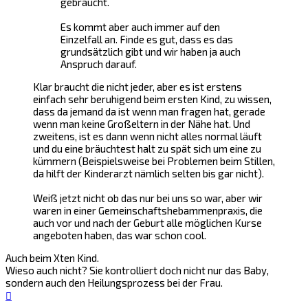
gebraucht.
Es kommt aber auch immer auf den
Einzelfall an. Finde es gut, dass es das
grundsätzlich gibt und wir haben ja auch
Anspruch darauf.
Klar braucht die nicht jeder, aber es ist erstens
einfach sehr beruhigend beim ersten Kind, zu wissen,
dass da jemand da ist wenn man fragen hat, gerade
wenn man keine Großeltern in der Nähe hat. Und
zweitens, ist es dann wenn nicht alles normal läuft
und du eine bräuchtest halt zu spät sich um eine zu
kümmern (Beispielsweise bei Problemen beim Stillen,
da hilft der Kinderarzt nämlich selten bis gar nicht).
Weiß jetzt nicht ob das nur bei uns so war, aber wir
waren in einer Gemeinschaftshebammenpraxis, die
auch vor und nach der Geburt alle möglichen Kurse
angeboten haben, das war schon cool.
Auch beim Xten Kind.
Wieso auch nicht? Sie kontrolliert doch nicht nur das Baby,
sondern auch den Heilungsprozess bei der Frau.
Nach
oben