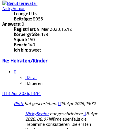
NickySenior
Lounge Ultra
Beiträge:
8053
Answers:
0
Registriert:
9. Mär 2023, 15:42
Körpergröße:
178
Squat:
150
Bench:
140
Ich bin:
sweet
Re: Heiraten/Kinder
Zitat
Zitieren
13. Apr 2026, 13:44
Piotr
hat geschrieben:
13. Apr 2026, 13:32
NickySenior
hat geschrieben:
6. Apr
2026, 08:07
Würde ebenfalls die
Hebamme konsultieren. Die ersten