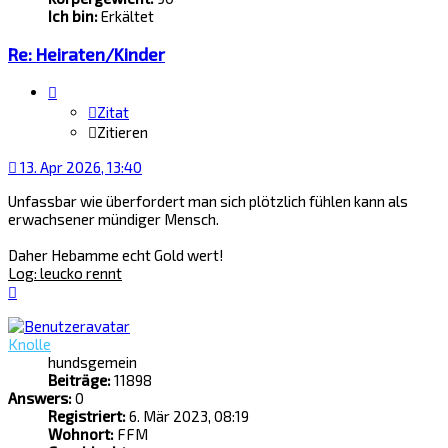
Ich bin:
Erkältet
Re: Heiraten/Kinder
Zitat
Zitieren
13. Apr 2026, 13:40
Unfassbar wie überfordert man sich plötzlich fühlen kann als
erwachsener mündiger Mensch.
Daher Hebamme echt Gold wert!
Log: leucko rennt
Nach
oben
Knolle
hundsgemein
Beiträge:
11898
Answers:
0
Registriert:
6. Mär 2023, 08:19
Wohnort:
FFM