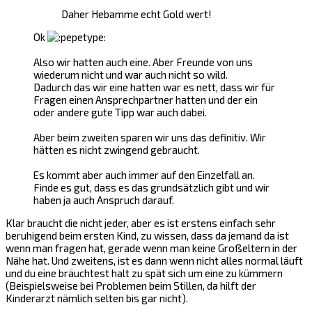
Daher Hebamme echt Gold wert!
Ok
Also wir hatten auch eine. Aber Freunde von uns
wiederum nicht und war auch nicht so wild.
Dadurch das wir eine hatten war es nett, dass wir für
Fragen einen Ansprechpartner hatten und der ein
oder andere gute Tipp war auch dabei.
Aber beim zweiten sparen wir uns das definitiv. Wir
hätten es nicht zwingend gebraucht.
Es kommt aber auch immer auf den Einzelfall an.
Finde es gut, dass es das grundsätzlich gibt und wir
haben ja auch Anspruch darauf.
Klar braucht die nicht jeder, aber es ist erstens einfach sehr
beruhigend beim ersten Kind, zu wissen, dass da jemand da ist
wenn man fragen hat, gerade wenn man keine Großeltern in der
Nähe hat. Und zweitens, ist es dann wenn nicht alles normal läuft
und du eine bräuchtest halt zu spät sich um eine zu kümmern
(Beispielsweise bei Problemen beim Stillen, da hilft der
Kinderarzt nämlich selten bis gar nicht).