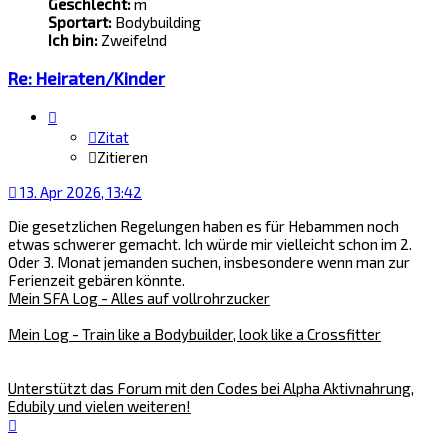
Geschlecht:
m
Sportart:
Bodybuilding
Ich bin:
Zweifelnd
Re: Heiraten/Kinder
Zitat
Zitieren
13. Apr 2026, 13:42
Die gesetzlichen Regelungen haben es für Hebammen noch
etwas schwerer gemacht. Ich würde mir vielleicht schon im 2.
Oder 3. Monat jemanden suchen, insbesondere wenn man zur
Ferienzeit gebären könnte.
Mein SFA Log - Alles auf vollrohrzucker
Mein Log - Train like a Bodybuilder, look like a Crossfitter
Unterstützt das Forum mit den Codes bei Alpha Aktivnahrung,
Edubily und vielen weiteren!
Nach
oben