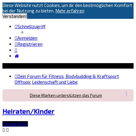
Diese Website nutzt Cookies, um dir den bestmöglichen Komfort
bei der Nutzung zu bieten.
Mehr erfahren
Verstanden!
Schnellzugriff
Anmelden
Registrieren
Dein Forum für Fitness, Bodybuilding & Kraftsport
Offtopic
Leidenschaft und Liebe
Diese Marken unterstützen das Forum
Heiraten/Kinder
Antworten