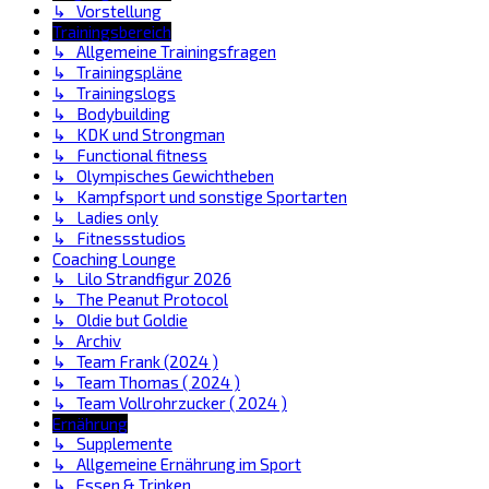
↳ Vorstellung
Trainingsbereich
↳ Allgemeine Trainingsfragen
↳ Trainingspläne
↳ Trainingslogs
↳ Bodybuilding
↳ KDK und Strongman
↳ Functional fitness
↳ Olympisches Gewichtheben
↳ Kampfsport und sonstige Sportarten
↳ Ladies only
↳ Fitnessstudios
Coaching Lounge
↳ Lilo Strandfigur 2026
↳ The Peanut Protocol
↳ Oldie but Goldie
↳ Archiv
↳ Team Frank (2024 )
↳ Team Thomas ( 2024 )
↳ Team Vollrohrzucker ( 2024 )
Ernährung
↳ Supplemente
↳ Allgemeine Ernährung im Sport
↳ Essen & Trinken