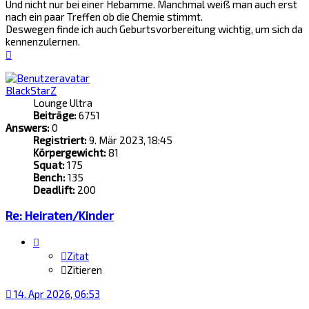
Und nicht nur bei einer Hebamme. Manchmal weiß man auch erst
nach ein paar Treffen ob die Chemie stimmt.
Deswegen finde ich auch Geburtsvorbereitung wichtig, um sich da
kennenzulernen.
Nach
oben
BlackStarZ
Lounge Ultra
Beiträge:
6751
Answers:
0
Registriert:
9. Mär 2023, 18:45
Körpergewicht:
81
Squat:
175
Bench:
135
Deadlift:
200
Re: Heiraten/Kinder
Zitat
Zitieren
14. Apr 2026, 06:53