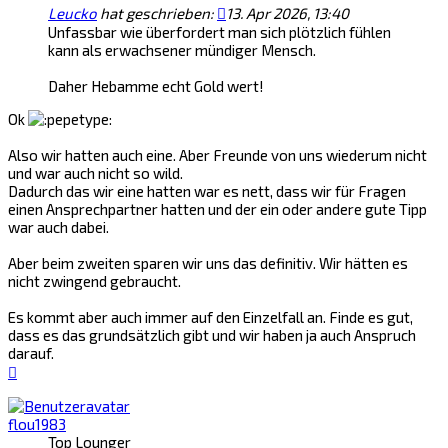
Leucko
hat geschrieben:
13. Apr 2026, 13:40
Unfassbar wie überfordert man sich plötzlich fühlen
kann als erwachsener mündiger Mensch.
Daher Hebamme echt Gold wert!
Ok
Also wir hatten auch eine. Aber Freunde von uns wiederum nicht
und war auch nicht so wild.
Dadurch das wir eine hatten war es nett, dass wir für Fragen
einen Ansprechpartner hatten und der ein oder andere gute Tipp
war auch dabei.
Aber beim zweiten sparen wir uns das definitiv. Wir hätten es
nicht zwingend gebraucht.
Es kommt aber auch immer auf den Einzelfall an. Finde es gut,
dass es das grundsätzlich gibt und wir haben ja auch Anspruch
darauf.
Nach
oben
flou1983
Top Lounger