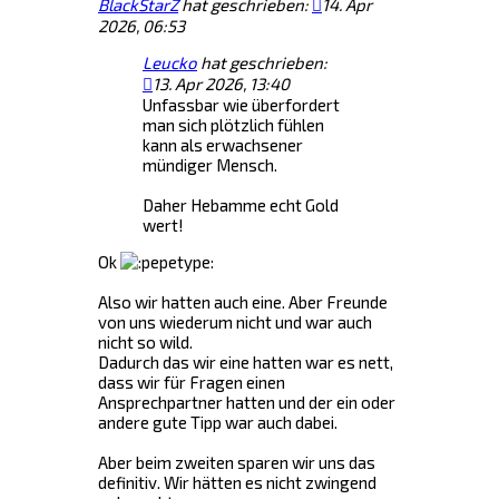
BlackStarZ
hat geschrieben:
14. Apr
2026, 06:53
Leucko
hat geschrieben:
13. Apr 2026, 13:40
Unfassbar wie überfordert
man sich plötzlich fühlen
kann als erwachsener
mündiger Mensch.
Daher Hebamme echt Gold
wert!
Ok
Also wir hatten auch eine. Aber Freunde
von uns wiederum nicht und war auch
nicht so wild.
Dadurch das wir eine hatten war es nett,
dass wir für Fragen einen
Ansprechpartner hatten und der ein oder
andere gute Tipp war auch dabei.
Aber beim zweiten sparen wir uns das
definitiv. Wir hätten es nicht zwingend