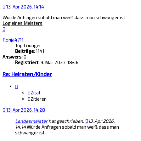
13. Apr 2026, 14:14
Würde Anfragen sobald man weiß dass man schwanger ist
Log eines Meisters
Nach
oben
Ronja4711
Top Lounger
Beiträge:
1141
Answers:
0
Registriert:
9. Mär 2023, 18:46
Re: Heiraten/Kinder
Zitat
Zitieren
13. Apr 2026, 14:28
Landesmeister
hat geschrieben:
13. Apr 2026,
14:14
Würde Anfragen sobald man weiß dass man
schwanger ist