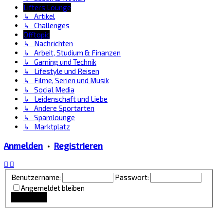
Lifters Lounge
↳ Artikel
↳ Challenges
Offtopic
↳ Nachrichten
↳ Arbeit, Studium & Finanzen
↳ Gaming und Technik
↳ Lifestyle und Reisen
↳ Filme, Serien und Musik
↳ Social Media
↳ Leidenschaft und Liebe
↳ Andere Sportarten
↳ Spamlounge
↳ Marktplatz
Anmelden
•
Registrieren
Benutzername:
Passwort:
Angemeldet bleiben
Lounge Updates