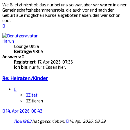
Weiß jetzt nicht ob das nur bei uns so war, aber wir waren in einer
Gemeinschaftshebammenpraxis, die auch vor und nach der
Geburt alle möglichen Kurse angeboten haben, das war schon
cool.
Nach
oben
Harun
Lounge Ultra
Beiträge:
9805
Answers:
0
Registriert:
17. Apr 2023, 07:36
Ich bin:
nur fürs Essen hier.
Re: Heiraten/Kinder
Zitat
Zitieren
14. Apr 2026, 08:43
flou1983
hat geschrieben:
14. Apr 2026, 08:39