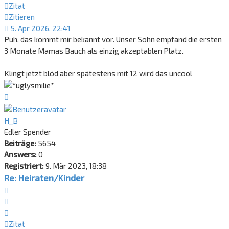
Zitat
Zitieren
5. Apr 2026, 22:41
Puh, das kommt mir bekannt vor. Unser Sohn empfand die ersten
3 Monate Mamas Bauch als einzig akzeptablen Platz.
Klingt jetzt blöd aber spätestens mit 12 wird das uncool
Nach
oben
H_B
Edler Spender
Beiträge:
5654
Answers:
0
Registriert:
9. Mär 2023, 18:38
Re: Heiraten/Kinder
Zitat
Zitieren
Zitat