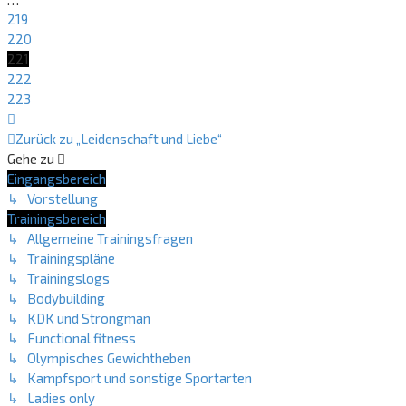
219
220
221
222
223
Nächste
Zurück zu „Leidenschaft und Liebe“
Gehe zu
Eingangsbereich
↳ Vorstellung
Trainingsbereich
↳ Allgemeine Trainingsfragen
↳ Trainingspläne
↳ Trainingslogs
↳ Bodybuilding
↳ KDK und Strongman
↳ Functional fitness
↳ Olympisches Gewichtheben
↳ Kampfsport und sonstige Sportarten
↳ Ladies only