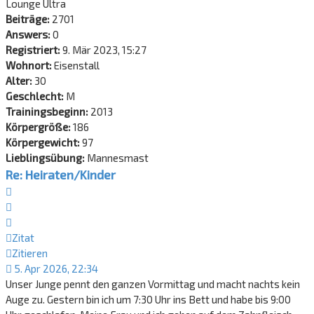
Lounge Ultra
Beiträge:
2701
Answers:
0
Registriert:
9. Mär 2023, 15:27
Wohnort:
Eisenstall
Alter:
30
Geschlecht:
M
Trainingsbeginn:
2013
Körpergröße:
186
Körpergewicht:
97
Lieblingsübung:
Mannesmast
Re: Heiraten/Kinder
Zitat
Zitieren
Zitat
Zitieren
5. Apr 2026, 22:34
Unser Junge pennt den ganzen Vormittag und macht nachts kein
Auge zu. Gestern bin ich um 7:30 Uhr ins Bett und habe bis 9:00