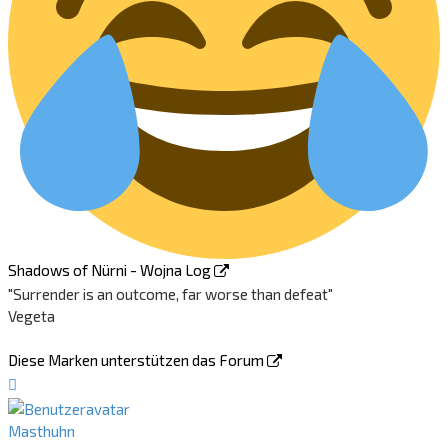
Shadows of Nürni - Wojna Log
"Surrender is an outcome, far worse than defeat"
Vegeta
Diese Marken unterstützen das Forum
Nach
oben
Masthuhn