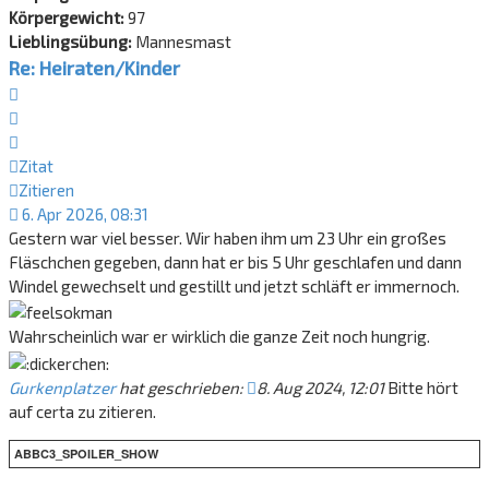
Körpergewicht:
97
Lieblingsübung:
Mannesmast
Re: Heiraten/Kinder
Zitat
Zitieren
Zitat
Zitieren
6. Apr 2026, 08:31
Gestern war viel besser. Wir haben ihm um 23 Uhr ein großes
Fläschchen gegeben, dann hat er bis 5 Uhr geschlafen und dann
Windel gewechselt und gestillt und jetzt schläft er immernoch.
Wahrscheinlich war er wirklich die ganze Zeit noch hungrig.
Gurkenplatzer
hat geschrieben:
8. Aug 2024, 12:01
Bitte hört
auf certa zu zitieren.
ABBC3_SPOILER_SHOW