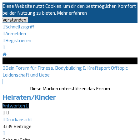
Diese Website nutzt Cookies, um dir den bestmöglichen Komfort
bei der Nutzung zu bieten.
Mehr erfahren
Verstanden!
Schnellzugriff
Anmelden
Registrieren
Dein Forum für Fitness, Bodybuilding & Kraftsport
Offtopic
Leidenschaft und Liebe
Diese Marken unterstützen das Forum
Heiraten/Kinder
Antworten
Druckansicht
3339 Beiträge
Seite
221