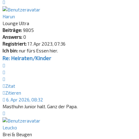
Nach
oben
Harun
Lounge Ultra
Beiträge:
9805
Answers:
0
Registriert:
17. Apr 2023, 07:36
Ich bin:
nur fürs Essen hier.
Re: Heiraten/Kinder
Zitat
Zitieren
Zitat
Zitieren
6. Apr 2026, 08:32
Masthuhn Junior halt. Ganz der Papa.
Nach
oben
Leucko
Brei & Beugen