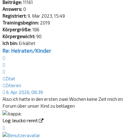
Beiträge:
11161
Answers:
0
Registriert:
9. Mär 2023, 15:49
Trainingsbeginn:
2019
Körpergröße:
186
Körpergewicht:
90
Ich bin:
Erkältet
Re: Heiraten/Kinder
Zitat
Zitieren
Zitat
Zitieren
6. Apr 2026, 08:39
Also ich hatte in den ersten zwei Wochen keine Zeit mich im
Forum über unser Kind zu beklagen
Log: leucko rennt
Nach
oben