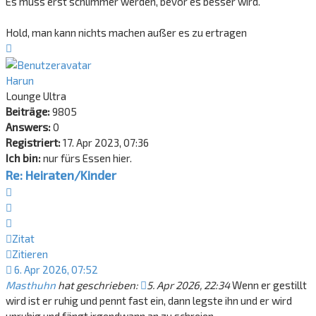
Es muss erst schlimmer werden, bevor es besser wird.
Hold, man kann nichts machen außer es zu ertragen
Nach
oben
Harun
Lounge Ultra
Beiträge:
9805
Answers:
0
Registriert:
17. Apr 2023, 07:36
Ich bin:
nur fürs Essen hier.
Re: Heiraten/Kinder
Zitat
Zitieren
Zitat
Zitieren
6. Apr 2026, 07:52
Masthuhn
hat geschrieben:
5. Apr 2026, 22:34
Wenn er gestillt
wird ist er ruhig und pennt fast ein, dann legste ihn und er wird