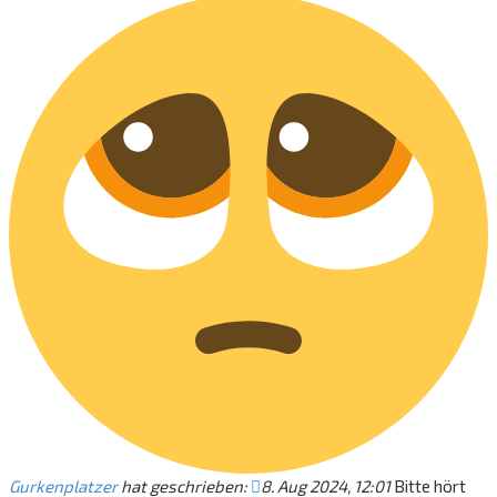
Gurkenplatzer
hat geschrieben:
8. Aug 2024, 12:01
Bitte hört