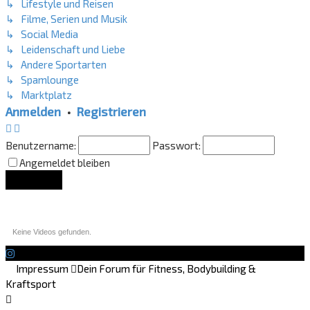
↳ Lifestyle und Reisen
↳ Filme, Serien und Musik
↳ Social Media
↳ Leidenschaft und Liebe
↳ Andere Sportarten
↳ Spamlounge
↳ Marktplatz
Anmelden
•
Registrieren
Benutzername:
Passwort:
Angemeldet bleiben
Lounge Updates
Keine Videos gefunden.
Impressum
Dein Forum für Fitness, Bodybuilding &
Kraftsport