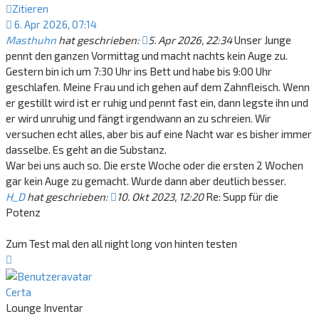
Zitieren
6. Apr 2026, 07:14
Masthuhn
hat geschrieben:
5. Apr 2026, 22:34
Unser Junge
pennt den ganzen Vormittag und macht nachts kein Auge zu.
Gestern bin ich um 7:30 Uhr ins Bett und habe bis 9:00 Uhr
geschlafen. Meine Frau und ich gehen auf dem Zahnfleisch. Wenn
er gestillt wird ist er ruhig und pennt fast ein, dann legste ihn und
er wird unruhig und fängt irgendwann an zu schreien. Wir
versuchen echt alles, aber bis auf eine Nacht war es bisher immer
dasselbe. Es geht an die Substanz.
War bei uns auch so. Die erste Woche oder die ersten 2 Wochen
gar kein Auge zu gemacht. Wurde dann aber deutlich besser.
H_D
hat geschrieben:
10. Okt 2023, 12:20
Re: Supp für die
Potenz
Zum Test mal den all night long von hinten testen
Nach
oben
Certa
Lounge Inventar