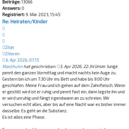
Beiträge:
13066
Answers:
0
Registriert:
9. Mär 2023, 15:45
Re: Heiraten/Kinder
Zitat
Zitieren
Zitat
Zitieren
6. Apr 2026, 07:15
Masthuhn
hat geschrieben:
5. Apr 2026, 22:34
Unser Junge
pennt den ganzen Vormittag und macht nachts kein Auge zu.
Gestern bin ich um 7:30 Uhr ins Bett und habe bis 9:00 Uhr
geschlafen. Meine Frau und ich gehen auf dem Zahnfleisch. Wenn
er gestillt wird ist er ruhig und pennt fast ein, dann legste ihn und
er wird unruhig und fängt irgendwann an zu schreien. Wir
versuchen echt alles, aber bis auf eine Nacht war es bisher immer
dasselbe. Es geht an die Substanz.
Es ist alles eine Phase.