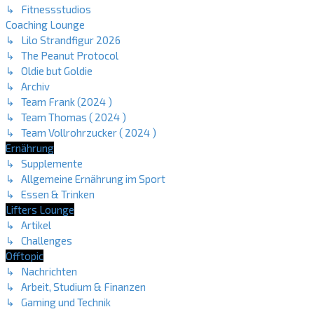
↳ Fitnessstudios
Coaching Lounge
↳ Lilo Strandfigur 2026
↳ The Peanut Protocol
↳ Oldie but Goldie
↳ Archiv
↳ Team Frank (2024 )
↳ Team Thomas ( 2024 )
↳ Team Vollrohrzucker ( 2024 )
Ernährung
↳ Supplemente
↳ Allgemeine Ernährung im Sport
↳ Essen & Trinken
Lifters Lounge
↳ Artikel
↳ Challenges
Offtopic
↳ Nachrichten
↳ Arbeit, Studium & Finanzen
↳ Gaming und Technik