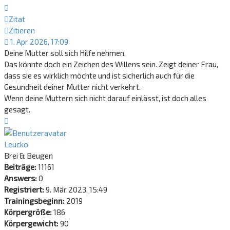
Zitat
Zitieren
1. Apr 2026, 17:09
Deine Mutter soll sich Hilfe nehmen.
Das könnte doch ein Zeichen des Willens sein. Zeigt deiner Frau,
dass sie es wirklich möchte und ist sicherlich auch für die
Gesundheit deiner Mutter nicht verkehrt.
Wenn deine Muttern sich nicht darauf einlässt, ist doch alles
gesagt.
Nach
oben
Leucko
Brei & Beugen
Beiträge:
11161
Answers:
0
Registriert:
9. Mär 2023, 15:49
Trainingsbeginn:
2019
Körpergröße:
186
Körpergewicht:
90