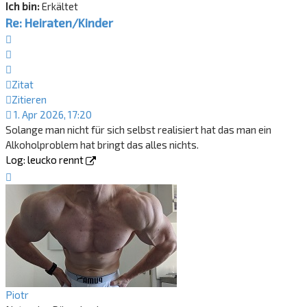
Ich bin:
Erkältet
Re: Heiraten/Kinder
Zitat
Zitieren
Zitat
Zitieren
1. Apr 2026, 17:20
Solange man nicht für sich selbst realisiert hat das man ein
Alkoholproblem hat bringt das alles nichts.
Log: leucko rennt
Nach
oben
Piotr