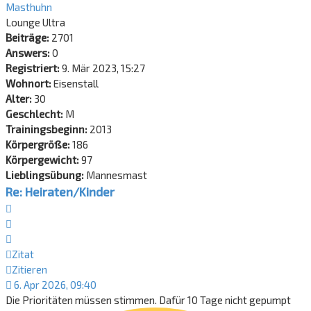
Masthuhn
Lounge Ultra
Beiträge:
2701
Answers:
0
Registriert:
9. Mär 2023, 15:27
Wohnort:
Eisenstall
Alter:
30
Geschlecht:
M
Trainingsbeginn:
2013
Körpergröße:
186
Körpergewicht:
97
Lieblingsübung:
Mannesmast
Re: Heiraten/Kinder
Zitat
Zitieren
Zitat
Zitieren
6. Apr 2026, 09:40
Die Prioritäten müssen stimmen. Dafür 10 Tage nicht gepumpt