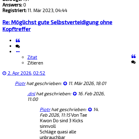
Answers:
0
Registriert:
11. Mär 2023, 04:44
Re: Möglichst gute Selbstverteidigung ohne
Kopftreffer
Zitat
Zitieren
Zitat
Zitieren
2. Apr 2026, 02:52
Piotr
hat geschrieben:
11. Mär 2026, 18:01
.dnl
hat geschrieben:
16. Feb 2026,
11:00
Piotr
hat geschrieben:
14.
Feb 2026, 11:15
Von Tae
Kwon Do sind 3 Kicks
sinnvoll
Schläge quasi alle
unbrauchbar