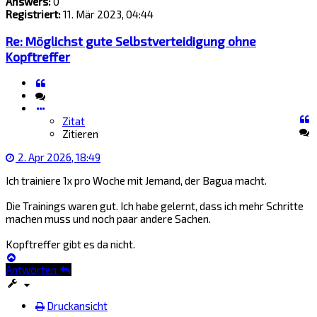
Answers:
0
Registriert:
11. Mär 2023, 04:44
Re: Möglichst gute Selbstverteidigung ohne
Kopftreffer
Zitat
Zitieren
Zitat
Zitieren
2. Apr 2026, 18:49
Ich trainiere 1x pro Woche mit Jemand, der Bagua macht.
Die Trainings waren gut. Ich habe gelernt, dass ich mehr Schritte
machen muss und noch paar andere Sachen.
Kopftreffer gibt es da nicht.
Nach
oben
Antworten
Druckansicht