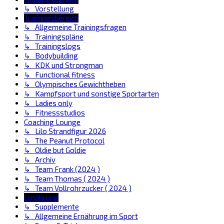
↳ Vorstellung
Trainingsbereich
↳ Allgemeine Trainingsfragen
↳ Trainingspläne
↳ Trainingslogs
↳ Bodybuilding
↳ KDK und Strongman
↳ Functional fitness
↳ Olympisches Gewichtheben
↳ Kampfsport und sonstige Sportarten
↳ Ladies only
↳ Fitnessstudios
Coaching Lounge
↳ Lilo Strandfigur 2026
↳ The Peanut Protocol
↳ Oldie but Goldie
↳ Archiv
↳ Team Frank (2024 )
↳ Team Thomas ( 2024 )
↳ Team Vollrohrzucker ( 2024 )
Ernährung
↳ Supplemente
↳ Allgemeine Ernährung im Sport