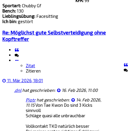
KFA:
99
Sportart:
Chubby Gf
Bench:
130
Lieblingsübung:
Facesitting
Ich bin:
gestört
Re: Möglichst gute Selbstverteidigung ohne
Kopftreffer
Zitat
Zitieren
Zitat
Zitieren
11. Mär 2026, 18:01
.dnl
hat geschrieben:
16. Feb 2026, 11:00
Piotr
hat geschrieben:
14. Feb 2026,
11:15
Von Tae Kwon Do sind 3 Kicks
sinnvoll
Schläge quasi alle unbrauchbar
Vollkontakt TKD natürlich besser