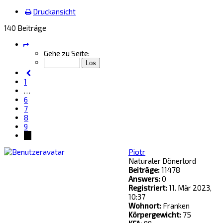
Druckansicht
140 Beiträge
Seite
10
Gehe zu Seite:
von
10
Vorherige
1
…
6
7
8
9
10
Piotr
Naturaler Dönerlord
Beiträge:
11478
Answers:
0
Registriert:
11. Mär 2023,
10:37
Wohnort:
Franken
Körpergewicht:
75