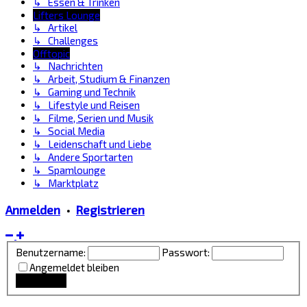
↳ Essen & Trinken
Lifters Lounge
↳ Artikel
↳ Challenges
Offtopic
↳ Nachrichten
↳ Arbeit, Studium & Finanzen
↳ Gaming und Technik
↳ Lifestyle und Reisen
↳ Filme, Serien und Musik
↳ Social Media
↳ Leidenschaft und Liebe
↳ Andere Sportarten
↳ Spamlounge
↳ Marktplatz
Anmelden
•
Registrieren
Benutzername:
Passwort:
Angemeldet bleiben