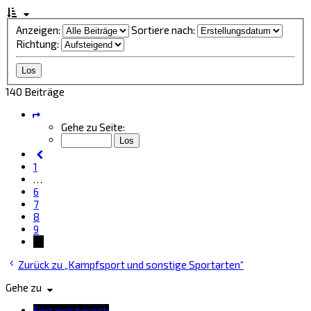
Anzeigen:
Sortiere nach:
Richtung:
140 Beiträge
Seite
10
Gehe zu Seite:
von
10
Vorherige
1
…
6
7
8
9
10
Zurück zu „Kampfsport und sonstige Sportarten“
Gehe zu
Eingangsbereich