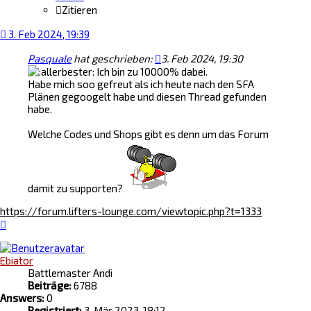
Zitieren
3. Feb 2024, 19:39
Pasquale
hat geschrieben:
3. Feb 2024, 19:30
Ich bin zu 10000% dabei.
Habe mich soo gefreut als ich heute nach den SFA
Plänen gegoogelt habe und diesen Thread gefunden
habe.
Welche Codes und Shops gibt es denn um das Forum
damit zu supporten?
https://forum.lifters-lounge.com/viewtopic.php?t=1333
Nach
oben
Ebiator
Battlemaster Andi
Beiträge:
6788
Answers:
0
Registriert:
3. Mär 2023, 18:12