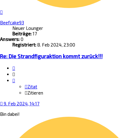
Nach
oben
Beefcake93
Neuer Lounger
Beiträge:
17
Answers:
0
Registriert:
8. Feb 2024, 23:00
Re: Die Strandfiguraktion kommt zurück!!!
Zitat
Zitieren
Zitat
Zitieren
9. Feb 2024, 14:17
Bin dabei!