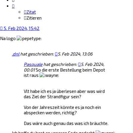
Zitat
Zitieren
5. Feb 2024, 15:42
Na logo
.dnl
hat geschrieben:
5. Feb 2024, 13:06
Pasquale
hat geschrieben:
5. Feb 2024,
00:01
So die erste Bestellung beim Depot
ist raus
Vlt habe ich es ja überlesen aber was wird
das Ziel der Strandfigur sein?
Von der Jahreszeit könnte es ja noch ein
abspecken werden, richtig?
Das wäre auch genau das was ich bräuchte.