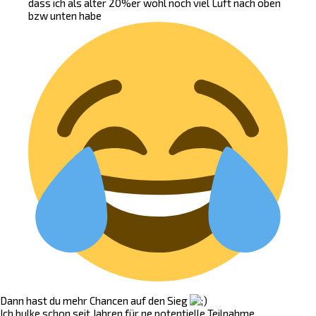
dass ich als alter 20%er wohl noch viel Luft nach oben
bzw unten habe
Dann hast du mehr Chancen auf den Sieg
Ich bulke schon seit Jahren für ne potentielle Teilnahme.