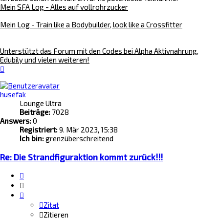
Mein SFA Log - Alles auf vollrohrzucker
Mein Log - Train like a Bodybuilder, look like a Crossfitter
Unterstützt das Forum mit den Codes bei Alpha Aktivnahrung,
Edubily und vielen weiteren!
Nach
oben
husefak
Lounge Ultra
Beiträge:
7028
Answers:
0
Registriert:
9. Mär 2023, 15:38
Ich bin:
grenzüberschreitend
Re: Die Strandfiguraktion kommt zurück!!!
Zitat
Zitieren
Zitat
Zitieren