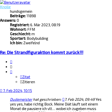
Knolle
hundsgemein
Beiträge:
11898
Answers:
0
Registriert:
6. Mär 2023, 08:19
Wohnort:
FFM
Geschlecht:
m
Sportart:
Bodybuilding
Ich bin:
Zweifelnd
Re: Die Strandfiguraktion kommt zurück!!!
Zitat
Zitieren
Zitat
Zitieren
7. Feb 2024, 10:15
Dudemeister
hat geschrieben:
7. Feb 2024, 09:49
Yes
yes yes, habe richtig Bock. Meine Diät läuft seit einem
Monat die pausiere ich vlt… wobei ich zugeben muss