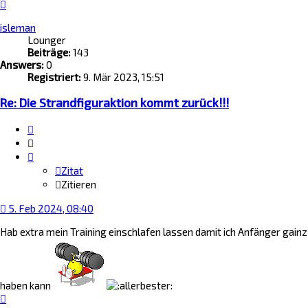
Nach
oben
isleman
Lounger
Beiträge:
143
Answers:
0
Registriert:
9. Mär 2023, 15:51
Re: Die Strandfiguraktion kommt zurück!!!
Zitat
Zitieren
Zitat
Zitieren
5. Feb 2024, 08:40
Hab extra mein Training einschlafen lassen damit ich Anfänger gainz
haben kann
Nach