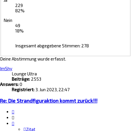
229
82%
Nein
49
18%
Insgesamt abgegebene Stimmen:
278
Deine Abstimmung wurde erfasst.
ImShy
Lounge Ultra
Beiträge:
2553
Answers:
0
Registriert:
3. Jun 2023, 22:47
Re: Die Strandfiguraktion kommt zurück!!!
Zitat
Zitieren
Zitat