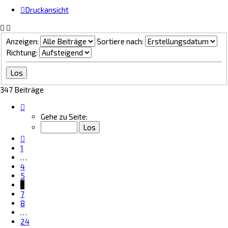
Druckansicht
Anzeigen:
Sortiere nach:
Richtung:
347 Beiträge
Seite
6
Gehe zu Seite:
von
24
Vorherige
1
…
4
5
6
7
8
…
24