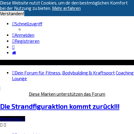
Diese Website nutzt Cookies, um dir den bestmöglichen Komfort
bei der Nutzung zu bieten.
Mehr erfahren
Verstanden!
Schnellzugriff
Anmelden
Registrieren
Dein Forum für Fitness, Bodybuilding & Kraftsport
Coaching
Lounge
Diese Marken unterstützen das Forum
Die Strandfiguraktion kommt zurück!!!
Antworten