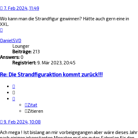
7. Feb 2024, 11:49
Wo kann man die Strandfigur gewinnen? Hätte auch gern eine in
XXL.
Nach
oben
DanielSVD
Lounger
Beiträge:
213
Answers:
0
Registriert:
9. Mär 2023, 20:45
Re: Die Strandfiguraktion kommt zurück!!!
Zitat
Zitieren
Zitat
Zitieren
9. Feb 2024, 10:08
Ach mega ! Ist bislang an mir vorbeigegangen aber wäre dieses Jahr
nach einigen inkonstanten Monaten mal ein guter Fahrplan für den