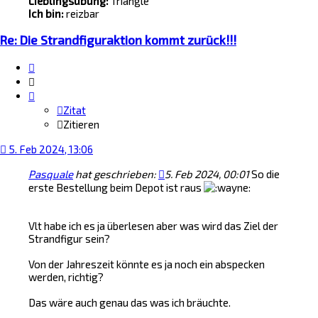
Lieblingsübung:
Triangle
Ich bin:
reizbar
Re: Die Strandfiguraktion kommt zurück!!!
Zitat
Zitieren
Zitat
Zitieren
5. Feb 2024, 13:06
Pasquale
hat geschrieben:
5. Feb 2024, 00:01
So die
erste Bestellung beim Depot ist raus
Vlt habe ich es ja überlesen aber was wird das Ziel der
Strandfigur sein?
Von der Jahreszeit könnte es ja noch ein abspecken
werden, richtig?
Das wäre auch genau das was ich bräuchte.