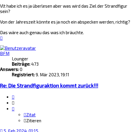
Vlt habe ich es ja überlesen aber was wird das Ziel der Strandfigur
sein?
Von der Jahreszeit könnte es ja noch ein abspecken werden, richtig?
Das wäre auch genau das was ich bräuchte.
Nach
oben
BFM
Lounger
Beiträge:
473
Answers:
0
Registriert:
9. Mär 2023, 19:11
Re: Die Strandfiguraktion kommt zurück!!!
Zitat
Zitieren
Zitat
Zitieren
5. Feb 2024, 01:15