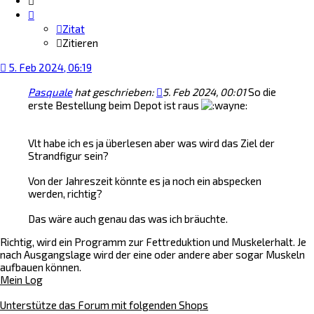
Zitat
Zitieren
5. Feb 2024, 06:19
Pasquale
hat geschrieben:
5. Feb 2024, 00:01
So die
erste Bestellung beim Depot ist raus
Vlt habe ich es ja überlesen aber was wird das Ziel der
Strandfigur sein?
Von der Jahreszeit könnte es ja noch ein abspecken
werden, richtig?
Das wäre auch genau das was ich bräuchte.
Richtig, wird ein Programm zur Fettreduktion und Muskelerhalt. Je
nach Ausgangslage wird der eine oder andere aber sogar Muskeln
aufbauen können.
Mein Log
Unterstütze das Forum mit folgenden Shops