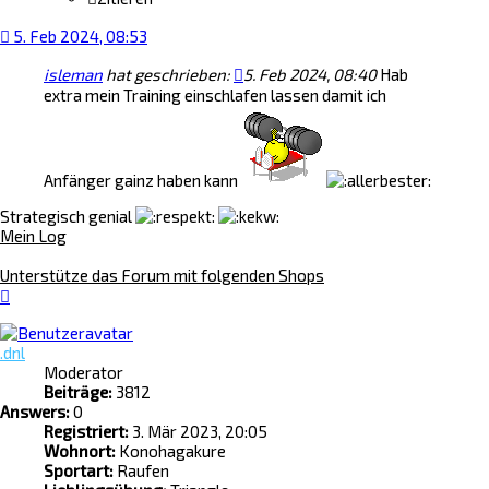
5. Feb 2024, 08:53
isleman
hat geschrieben:
5. Feb 2024, 08:40
Hab
extra mein Training einschlafen lassen damit ich
Anfänger gainz haben kann
Strategisch genial
Mein Log
Unterstütze das Forum mit folgenden Shops
Nach
oben
.dnl
Moderator
Beiträge:
3812
Answers:
0
Registriert:
3. Mär 2023, 20:05
Wohnort:
Konohagakure
Sportart:
Raufen