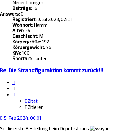
Neuer Lounger
Beiträge:
16
Answers:
0
Registriert:
9. Jul 2023, 02:21
Wohnort:
Hamm
Alter:
36
Geschlecht:
M
Körpergröße:
192
Körpergewicht:
96
KFA:
100
Sportart:
Laufen
Re: Die Strandfiguraktion kommt zurück!!!
Zitat
Zitieren
Zitat
Zitieren
5. Feb 2024, 00:01
So die erste Bestellung beim Depot ist raus