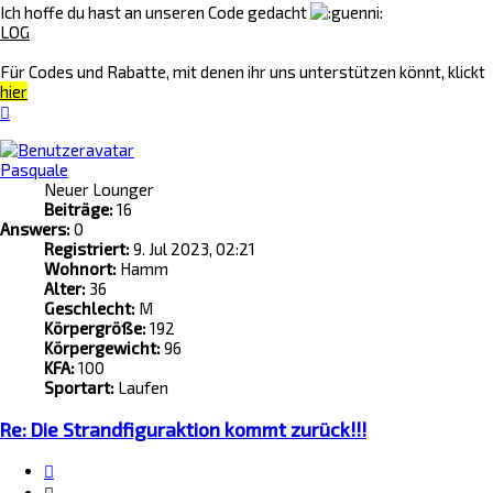
Ich hoffe du hast an unseren Code gedacht
LOG
Für Codes und Rabatte, mit denen ihr uns unterstützen könnt, klickt
hier
Nach
oben
Pasquale
Neuer Lounger
Beiträge:
16
Answers:
0
Registriert:
9. Jul 2023, 02:21
Wohnort:
Hamm
Alter:
36
Geschlecht:
M
Körpergröße:
192
Körpergewicht:
96
KFA:
100
Sportart:
Laufen
Re: Die Strandfiguraktion kommt zurück!!!
Zitat
Zitieren