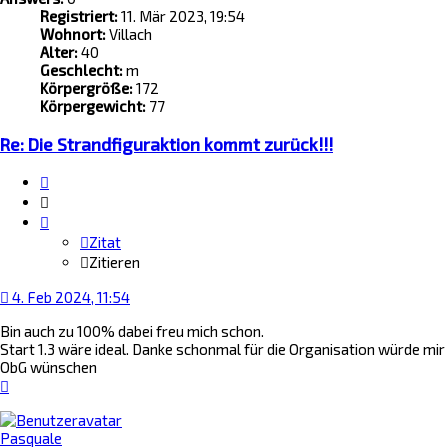
Registriert:
11. Mär 2023, 19:54
Wohnort:
Villach
Alter:
40
Geschlecht:
m
Körpergröße:
172
Körpergewicht:
77
Re: Die Strandfiguraktion kommt zurück!!!
Zitat
Zitieren
Zitat
Zitieren
4. Feb 2024, 11:54
Bin auch zu 100% dabei freu mich schon.
Start 1.3 wäre ideal. Danke schonmal für die Organisation würde mir
ObG wünschen
Nach
oben
Pasquale