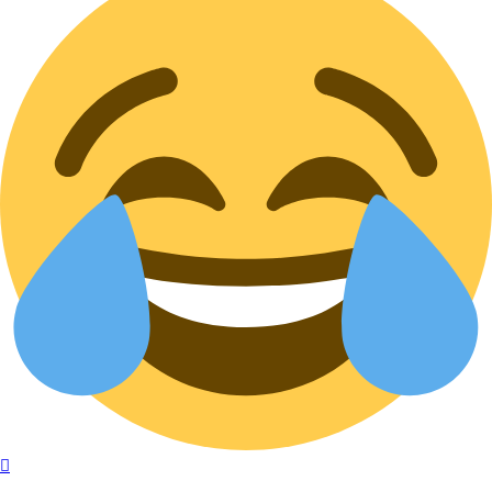
Nach
oben