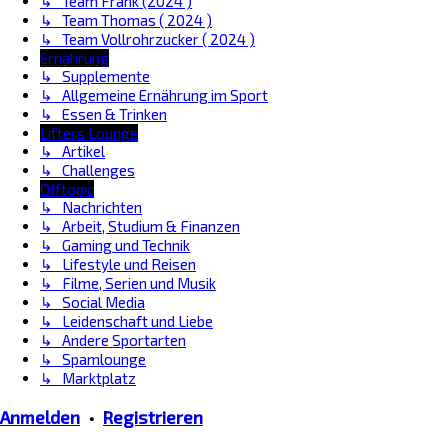
↳ Team Frank (2024 )
↳ Team Thomas ( 2024 )
↳ Team Vollrohrzucker ( 2024 )
Ernährung
↳ Supplemente
↳ Allgemeine Ernährung im Sport
↳ Essen & Trinken
Lifters Lounge
↳ Artikel
↳ Challenges
Offtopic
↳ Nachrichten
↳ Arbeit, Studium & Finanzen
↳ Gaming und Technik
↳ Lifestyle und Reisen
↳ Filme, Serien und Musik
↳ Social Media
↳ Leidenschaft und Liebe
↳ Andere Sportarten
↳ Spamlounge
↳ Marktplatz
Anmelden
•
Registrieren