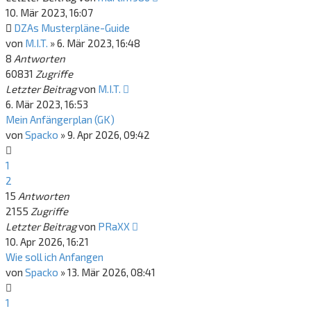
10. Mär 2023, 16:07
DZAs Musterpläne-Guide
von
M.I.T.
»
6. Mär 2023, 16:48
8
Antworten
60831
Zugriffe
Letzter Beitrag
von
M.I.T.
6. Mär 2023, 16:53
Mein Anfängerplan (GK)
von
Spacko
»
9. Apr 2026, 09:42
1
2
15
Antworten
2155
Zugriffe
Letzter Beitrag
von
PRaXX
10. Apr 2026, 16:21
Wie soll ich Anfangen
von
Spacko
»
13. Mär 2026, 08:41
1