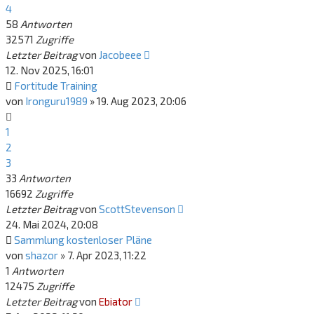
4
58
Antworten
32571
Zugriffe
Letzter Beitrag
von
Jacobeee
12. Nov 2025, 16:01
Fortitude Training
von
Ironguru1989
»
19. Aug 2023, 20:06
1
2
3
33
Antworten
16692
Zugriffe
Letzter Beitrag
von
ScottStevenson
24. Mai 2024, 20:08
Sammlung kostenloser Pläne
von
shazor
»
7. Apr 2023, 11:22
1
Antworten
12475
Zugriffe
Letzter Beitrag
von
Ebiator