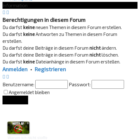
Information
Berechtigungen in diesem Forum
Du darfst
keine
neuen Themen in diesem Forum erstellen.
Du darfst
keine
Antworten zu Themen in diesem Forum
erstellen.
Du darfst deine Beiträge in diesem Forum
nicht
ändern.
Du darfst deine Beiträge in diesem Forum
nicht
löschen.
Du darfst
keine
Dateianhänge in diesem Forum erstellen.
Anmelden
•
Registrieren
Benutzername:
Passwort:
Angemeldet bleiben
Lounge Updates
Warum ich nicht stoffe