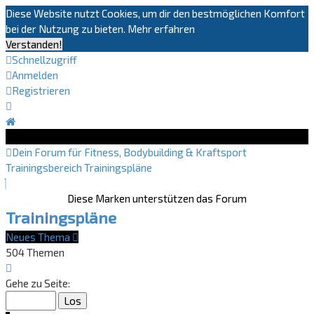
Diese Website nutzt Cookies, um dir den bestmöglichen Komfort
bei der Nutzung zu bieten.
Mehr erfahren
Verstanden!
Schnellzugriff
Anmelden
Registrieren
Dein Forum für Fitness, Bodybuilding & Kraftsport
Trainingsbereich
Trainingspläne
Diese Marken unterstützen das Forum
Trainingspläne
Neues Thema
504 Themen
Seite
1
Gehe zu Seite:
von
21