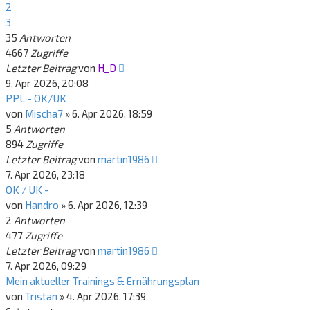
2
3
35
Antworten
4667
Zugriffe
Letzter Beitrag
von
H_D
9. Apr 2026, 20:08
PPL - OK/UK
von
Mischa7
»
6. Apr 2026, 18:59
5
Antworten
894
Zugriffe
Letzter Beitrag
von
martin1986
7. Apr 2026, 23:18
OK / UK -
von
Handro
»
6. Apr 2026, 12:39
2
Antworten
477
Zugriffe
Letzter Beitrag
von
martin1986
7. Apr 2026, 09:29
Mein aktueller Trainings & Ernährungsplan
von
Tristan
»
4. Apr 2026, 17:39