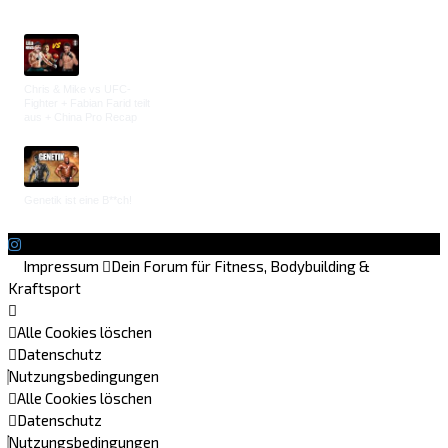
Chris & Mike vs UFC-
Fighter + Fabian Farid teilt
aus + China Pro Recap
Genetik ist eine B**ch!
Impressum
Dein Forum für Fitness, Bodybuilding &
Kraftsport
Alle Cookies löschen
Datenschutz
Nutzungsbedingungen
Alle Cookies löschen
Datenschutz
Nutzungsbedingungen