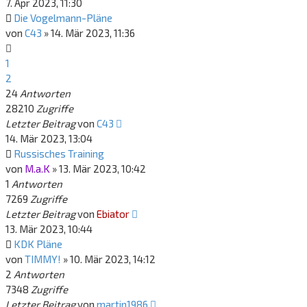
7. Apr 2023, 11:30
Die Vogelmann-Pläne
von
C43
»
14. Mär 2023, 11:36
1
2
24
Antworten
28210
Zugriffe
Letzter Beitrag
von
C43
14. Mär 2023, 13:04
Russisches Training
von
M.a.K
»
13. Mär 2023, 10:42
1
Antworten
7269
Zugriffe
Letzter Beitrag
von
Ebiator
13. Mär 2023, 10:44
KDK Pläne
von
TIMMY!
»
10. Mär 2023, 14:12
2
Antworten
7348
Zugriffe
Letzter Beitrag
von
martin1986