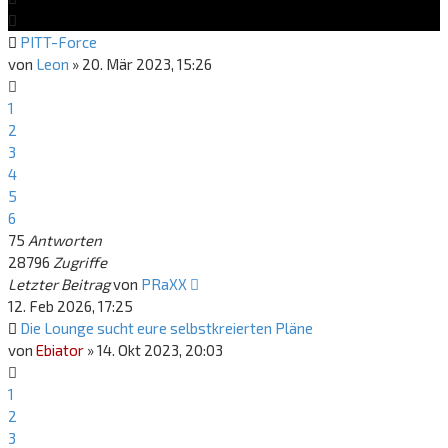
PITT-Force
von
Leon
»
20. Mär 2023, 15:26
1
2
3
4
5
6
75
Antworten
28796
Zugriffe
Letzter Beitrag
von
PRaXX
12. Feb 2026, 17:25
Die Lounge sucht eure selbstkreierten Pläne
von
Ebiator
»
14. Okt 2023, 20:03
1
2
3