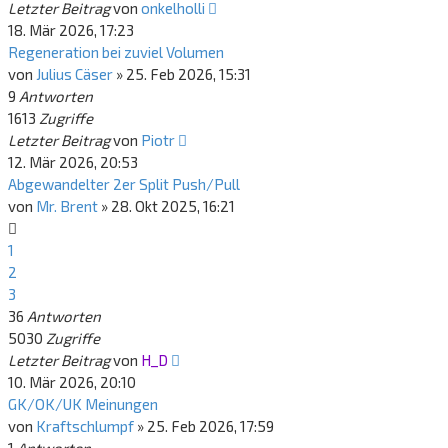
Letzter Beitrag
von
onkelholli
18. Mär 2026, 17:23
Regeneration bei zuviel Volumen
von
Julius Cäser
»
25. Feb 2026, 15:31
9
Antworten
1613
Zugriffe
Letzter Beitrag
von
Piotr
12. Mär 2026, 20:53
Abgewandelter 2er Split Push/Pull
von
Mr. Brent
»
28. Okt 2025, 16:21
1
2
3
36
Antworten
5030
Zugriffe
Letzter Beitrag
von
H_D
10. Mär 2026, 20:10
GK/OK/UK Meinungen
von
Kraftschlumpf
»
25. Feb 2026, 17:59