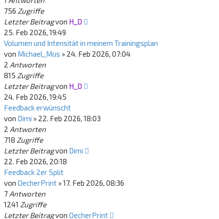
1
Antworten
756
Zugriffe
Letzter Beitrag
von
H_D
25. Feb 2026, 19:49
Volumen und Intensität in meinem Trainingsplan
von
Michael_Mus
»
24. Feb 2026, 07:04
2
Antworten
815
Zugriffe
Letzter Beitrag
von
H_D
24. Feb 2026, 19:45
Feedback erwünscht
von
Dimi
»
22. Feb 2026, 18:03
2
Antworten
718
Zugriffe
Letzter Beitrag
von
Dimi
22. Feb 2026, 20:18
Feedback 2er Split
von
OecherPrint
»
17. Feb 2026, 08:36
7
Antworten
1241
Zugriffe
Letzter Beitrag
von
OecherPrint