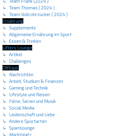
↳ Team Frank (2024 )
↳ Team Thomas ( 2024 )
↳ Team Vollrohrzucker ( 2024 )
Ernährung
↳ Supplemente
↳ Allgemeine Ernährung im Sport
↳ Essen & Trinken
Lifters Lounge
↳ Artikel
↳ Challenges
Offtopic
↳ Nachrichten
↳ Arbeit, Studium & Finanzen
↳ Gaming und Technik
↳ Lifestyle und Reisen
↳ Filme, Serien und Musik
↳ Social Media
↳ Leidenschaft und Liebe
↳ Andere Sportarten
↳ Spamlounge
↳ Marktplatz