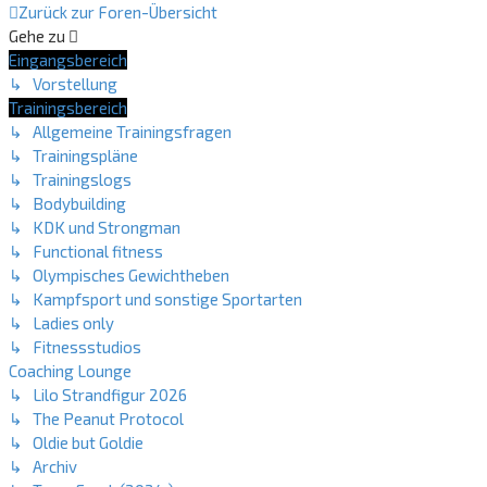
Zurück zur Foren-Übersicht
Gehe zu
Eingangsbereich
↳ Vorstellung
Trainingsbereich
↳ Allgemeine Trainingsfragen
↳ Trainingspläne
↳ Trainingslogs
↳ Bodybuilding
↳ KDK und Strongman
↳ Functional fitness
↳ Olympisches Gewichtheben
↳ Kampfsport und sonstige Sportarten
↳ Ladies only
↳ Fitnessstudios
Coaching Lounge
↳ Lilo Strandfigur 2026
↳ The Peanut Protocol
↳ Oldie but Goldie
↳ Archiv