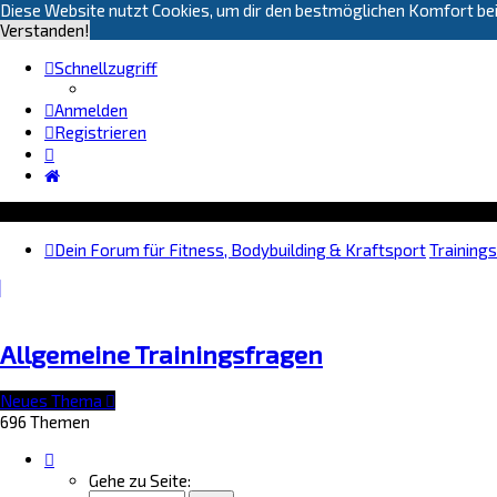
Diese Website nutzt Cookies, um dir den bestmöglichen Komfort bei
Verstanden!
Schnellzugriff
Anmelden
Registrieren
Dein Forum für Fitness, Bodybuilding & Kraftsport
Training
Allgemeine Trainingsfragen
Neues Thema
696 Themen
Seite
1
Gehe zu Seite: