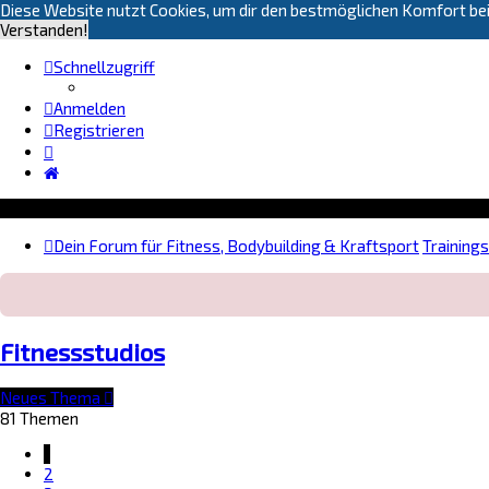
Diese Website nutzt Cookies, um dir den bestmöglichen Komfort bei
Verstanden!
Schnellzugriff
Anmelden
Registrieren
Dein Forum für Fitness, Bodybuilding & Kraftsport
Training
Fitnessstudios
Neues Thema
81 Themen
1
2