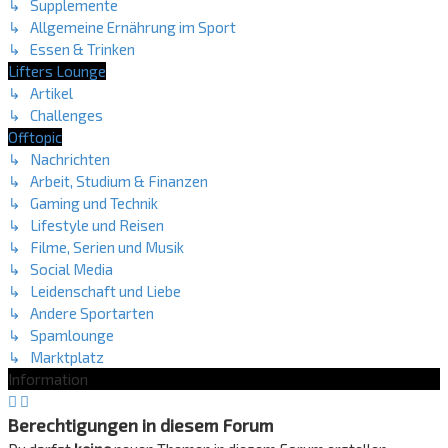
↳ Supplemente
↳ Allgemeine Ernährung im Sport
↳ Essen & Trinken
Lifters Lounge
↳ Artikel
↳ Challenges
Offtopic
↳ Nachrichten
↳ Arbeit, Studium & Finanzen
↳ Gaming und Technik
↳ Lifestyle und Reisen
↳ Filme, Serien und Musik
↳ Social Media
↳ Leidenschaft und Liebe
↳ Andere Sportarten
↳ Spamlounge
↳ Marktplatz
Information
Berechtigungen in diesem Forum