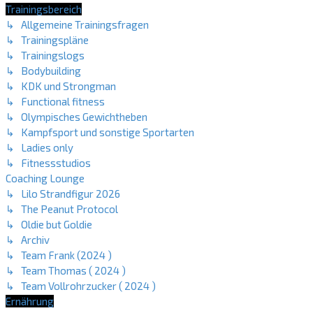
Trainingsbereich
↳ Allgemeine Trainingsfragen
↳ Trainingspläne
↳ Trainingslogs
↳ Bodybuilding
↳ KDK und Strongman
↳ Functional fitness
↳ Olympisches Gewichtheben
↳ Kampfsport und sonstige Sportarten
↳ Ladies only
↳ Fitnessstudios
Coaching Lounge
↳ Lilo Strandfigur 2026
↳ The Peanut Protocol
↳ Oldie but Goldie
↳ Archiv
↳ Team Frank (2024 )
↳ Team Thomas ( 2024 )
↳ Team Vollrohrzucker ( 2024 )
Ernährung