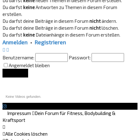
Du darfst
keine
neuen Themen in diesem Forum erstellen.
Du darfst
keine
Antworten zu Themen in diesem Forum
erstellen.
Du darfst deine Beiträge in diesem Forum
nicht
ändern.
Du darfst deine Beiträge in diesem Forum
nicht
löschen.
Du darfst
keine
Dateianhänge in diesem Forum erstellen.
Anmelden
•
Registrieren
Benutzername:
Passwort:
Angemeldet bleiben
Lounge Updates
Keine Videos gefunden.
Impressum
Dein Forum für Fitness, Bodybuilding &
Kraftsport
Alle Cookies löschen