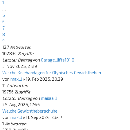
1
…
5
6
7
8
9
127
Antworten
102834
Zugriffe
Letzter Beitrag
von
Garage_lifts101
3. Nov 2025, 21:19
Welche Kniebandagen für Olypisches Gewichtheben
von
maxlll
»
19. Feb 2025, 20:29
11
Antworten
19756
Zugriffe
Letzter Beitrag
von
mailaa
25. Aug 2025, 17:46
Welche Gewichtheberschuhe
von
maxlll
»
11. Sep 2024, 23:47
1
Antworten