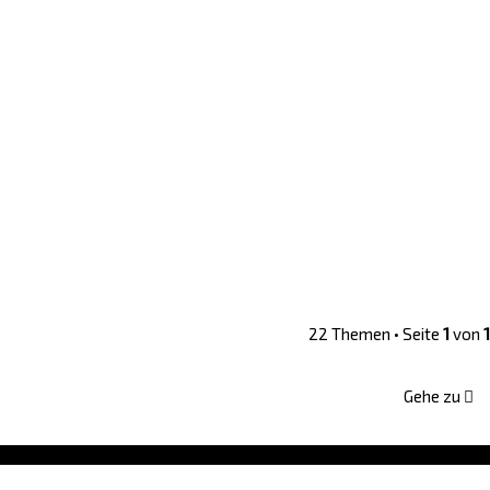
22 Themen • Seite
1
von
1
Gehe zu