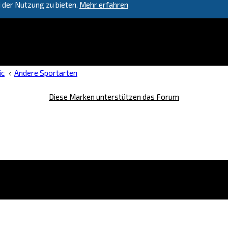
 der Nutzung zu bieten.
Mehr erfahren
ic
Andere Sportarten
Diese Marken unterstützen das Forum