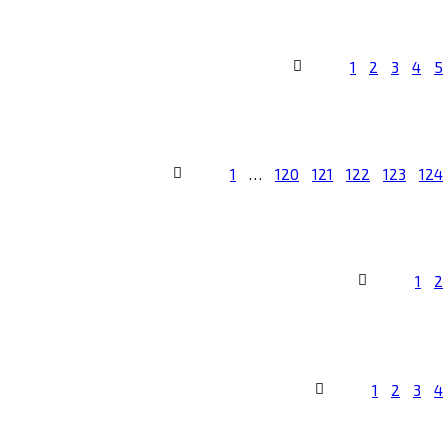
1
2
3
4
5
1
…
120
121
122
123
124
1
2
1
2
3
4