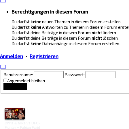
Berechtigungen in diesem Forum
Du darfst
keine
neuen Themen in diesem Forum erstellen.
Du darfst
keine
Antworten zu Themen in diesem Forum erstel
Du darfst deine Beiträge in diesem Forum
nicht
ändern.
Du darfst deine Beiträge in diesem Forum
nicht
löschen.
Du darfst
keine
Dateianhänge in diesem Forum erstellen.
Anmelden
•
Registrieren
Benutzername:
Passwort:
Angemeldet bleiben
Lounge Updates
Chris & Mike vs UFC-
Fighter + Fabian Farid