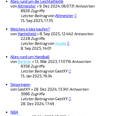
Alles rund um die Leichtathletik
von
Altmeister
»
9. Dez 2024, 06:07
31
Antworten
8928
Zugriffe
Letzter Beitrag
von
Altmeister
15. Sep 2025, 17:35
Welches e bike kaufen?
von
Hantelheld
»
8. Sep 2025, 12:44
2
Antworten
2228
Zugriffe
Letzter Beitrag
von
Knolle
8. Sep 2025, 14:01
Alles rund um Handball
von
Berliner
»
12. Mär 2023, 17:07
16
Antworten
8358
Zugriffe
Letzter Beitrag
von
GastXY
15. Jan 2025, 19:34
Skispringen
von
GastXY
»
28. Dez 2024, 13:34
1
Antworten
3088
Zugriffe
Letzter Beitrag
von
GastXY
28. Dez 2024, 17:49
NBA