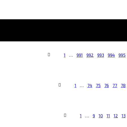
1
…
991
992
993
994
995
1
…
74
75
76
77
78
1
…
9
10
11
12
13