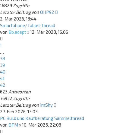
16829
Zugriffe
Letzter Beitrag
von
OHP92
2. Mär 2026, 13:44
Smartphone/Tablet Thread
von
Bb.adept
»
12. Mär 2023, 16:06
1
…
38
39
40
41
42
623
Antworten
76932
Zugriffe
Letzter Beitrag
von
ImShy
27. Feb 2026, 13:03
PC Build und Kaufberatung Sammelthread
von
BFM
»
10. Mär 2023, 22:03