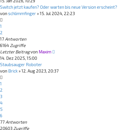
15. Jan 2026, 10:29
Switch jetzt kaufen? Oder warten bis neue Version erscheint?
von
schlimmfinger
»
15. Jul 2024, 22:23
1
2
17
Antworten
6164
Zugriffe
Letzter Beitrag
von
Maxim
14. Dez 2025, 15:00
Staubsauger Roboter
von
Brick
»
12. Aug 2023, 20:37
1
2
3
4
5
6
77
Antworten
20603
Zugriffe