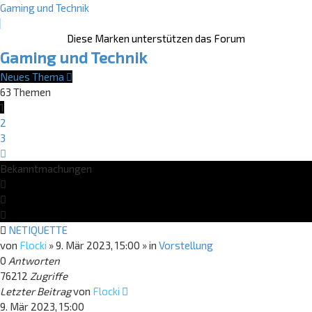
Gaming und Technik
Diese Marken unterstützen das Forum
Gaming und Technik
Neues Thema
63 Themen
1
2
3
Nächste
Bekanntmachungen
NETIQUETTE
von
Flocki
»
9. Mär 2023, 15:00
» in
Vorstellung
0
Antworten
76212
Zugriffe
Letzter Beitrag
von
Flocki
9. Mär 2023, 15:00