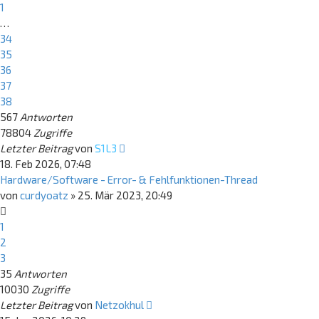
1
…
34
35
36
37
38
567
Antworten
78804
Zugriffe
Letzter Beitrag
von
S1L3
18. Feb 2026, 07:48
Hardware/Software - Error- & Fehlfunktionen-Thread
von
curdyoatz
»
25. Mär 2023, 20:49
1
2
3
35
Antworten
10030
Zugriffe
Letzter Beitrag
von
Netzokhul