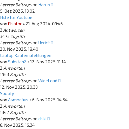
Letzter Beitrag
von
Harun
5. Dez 2025, 13:02
Hilfe für Youtube
von
Ebiator
»
21. Aug 2024, 09:46
3
Antworten
3473
Zugriffe
Letzter Beitrag
von
Uerick
20. Nov 2025, 18:40
Laptop Kaufempfehlungen
von
SubstanZ
»
12. Nov 2025, 11:14
2
Antworten
1463
Zugriffe
Letzter Beitrag
von
WideLoad
12. Nov 2025, 20:33
Spotify
von
Asmodäus
»
6. Nov 2025, 14:54
2
Antworten
1347
Zugriffe
Letzter Beitrag
von
chiki
6. Nov 2025, 16:34