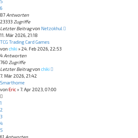
5
6
87
Antworten
23333
Zugriffe
Letzter Beitrag
von
Netzokhul
11. Mär 2026, 21:18
TCG Trading Card Games
von
chiki
»
24. Feb 2026, 22:53
4
Antworten
760
Zugriffe
Letzter Beitrag
von
chiki
7. Mär 2026, 21:42
Smarthome
von
Eric
»
7. Apr 2023, 07:00
1
2
3
4
5
61
Antworten