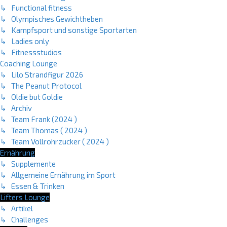
↳ Functional fitness
↳ Olympisches Gewichtheben
↳ Kampfsport und sonstige Sportarten
↳ Ladies only
↳ Fitnessstudios
Coaching Lounge
↳ Lilo Strandfigur 2026
↳ The Peanut Protocol
↳ Oldie but Goldie
↳ Archiv
↳ Team Frank (2024 )
↳ Team Thomas ( 2024 )
↳ Team Vollrohrzucker ( 2024 )
Ernährung
↳ Supplemente
↳ Allgemeine Ernährung im Sport
↳ Essen & Trinken
Lifters Lounge
↳ Artikel
↳ Challenges