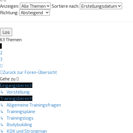
Anzeigen:
Sortiere nach:
Richtung:
63 Themen
1
2
3
Nächste
Zurück zur Foren-Übersicht
Gehe zu
Eingangsbereich
↳ Vorstellung
Trainingsbereich
↳ Allgemeine Trainingsfragen
↳ Trainingspläne
↳ Trainingslogs
↳ Bodybuilding
↳ KDK und Strongman