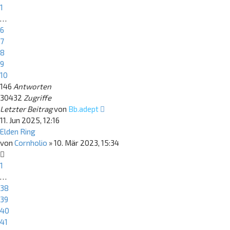
1
…
6
7
8
9
10
146
Antworten
30432
Zugriffe
Letzter Beitrag
von
Bb.adept
11. Jun 2025, 12:16
Elden Ring
von
Cornholio
»
10. Mär 2023, 15:34
1
…
38
39
40
41