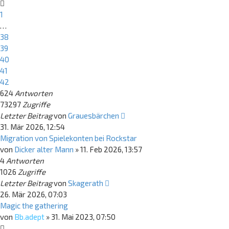
1
…
38
39
40
41
42
624
Antworten
73297
Zugriffe
Letzter Beitrag
von
Grauesbärchen
31. Mär 2026, 12:54
Migration von Spielekonten bei Rockstar
von
Dicker alter Mann
»
11. Feb 2026, 13:57
4
Antworten
1026
Zugriffe
Letzter Beitrag
von
Skagerath
26. Mär 2026, 07:03
Magic the gathering
von
Bb.adept
»
31. Mai 2023, 07:50