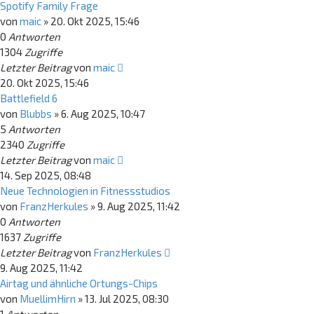
Spotify Family Frage
von
maic
»
20. Okt 2025, 15:46
0
Antworten
1304
Zugriffe
Letzter Beitrag
von
maic
20. Okt 2025, 15:46
Battlefield 6
von
Blubbs
»
6. Aug 2025, 10:47
5
Antworten
2340
Zugriffe
Letzter Beitrag
von
maic
14. Sep 2025, 08:48
Neue Technologien in Fitnessstudios
von
FranzHerkules
»
9. Aug 2025, 11:42
0
Antworten
1637
Zugriffe
Letzter Beitrag
von
FranzHerkules
9. Aug 2025, 11:42
Airtag und ähnliche Ortungs-Chips
von
MuellimHirn
»
13. Jul 2025, 08:30