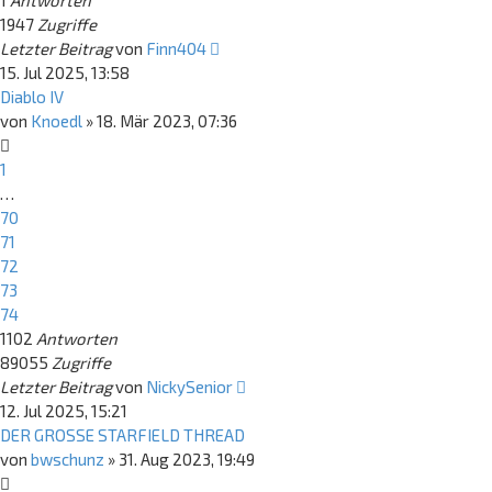
1
Antworten
1947
Zugriffe
Letzter Beitrag
von
Finn404
15. Jul 2025, 13:58
Diablo IV
von
Knoedl
»
18. Mär 2023, 07:36
1
…
70
71
72
73
74
1102
Antworten
89055
Zugriffe
Letzter Beitrag
von
NickySenior
12. Jul 2025, 15:21
DER GROSSE STARFIELD THREAD
von
bwschunz
»
31. Aug 2023, 19:49