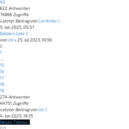
42
622
Antworten
74866
Zugriffe
Letzter Beitrag
von
Cornholio
5. Jun 2025, 05:57
Baldurs Gate 3
von
Jck
»
25. Jul 2023, 10:56
1
…
15
16
17
18
19
274
Antworten
44751
Zugriffe
Letzter Beitrag
von
Jck
4. Jun 2025, 19:35
Neues Thema