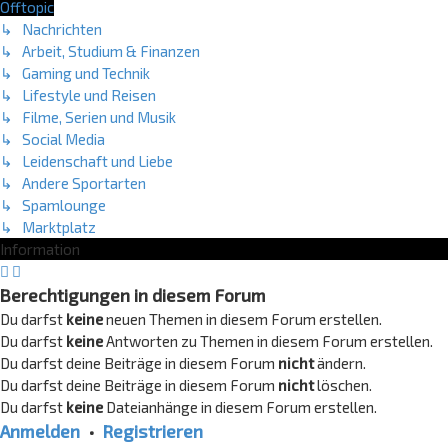
Offtopic
↳ Nachrichten
↳ Arbeit, Studium & Finanzen
↳ Gaming und Technik
↳ Lifestyle und Reisen
↳ Filme, Serien und Musik
↳ Social Media
↳ Leidenschaft und Liebe
↳ Andere Sportarten
↳ Spamlounge
↳ Marktplatz
Information
Berechtigungen in diesem Forum
Du darfst
keine
neuen Themen in diesem Forum erstellen.
Du darfst
keine
Antworten zu Themen in diesem Forum erstellen.
Du darfst deine Beiträge in diesem Forum
nicht
ändern.
Du darfst deine Beiträge in diesem Forum
nicht
löschen.
Du darfst
keine
Dateianhänge in diesem Forum erstellen.
Anmelden
•
Registrieren