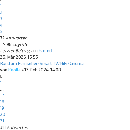
1
2
3
4
5
72
Antworten
17498
Zugriffe
Letzter Beitrag
von
Harun
25. Mär 2026, 15:55
Rund um Fernseher/Smart TV/HiFi/Cinema
von
Knolle
»
13. Feb 2024, 14:08
1
…
17
18
19
20
21
311
Antworten