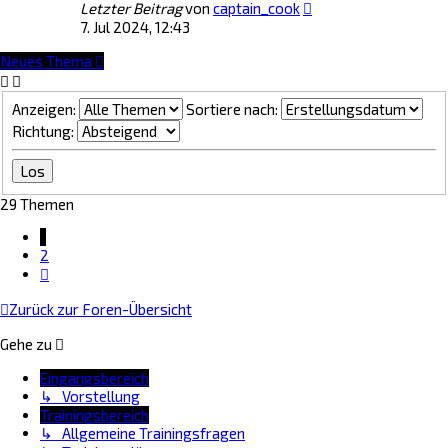
Letzter Beitrag
von
captain_cook
7. Jul 2024, 12:43
Neues Thema
Anzeigen:
Sortiere nach:
Richtung:
29 Themen
1
2
Nächste
Zurück zur Foren-Übersicht
Gehe zu
Eingangsbereich
↳ Vorstellung
Trainingsbereich
↳ Allgemeine Trainingsfragen