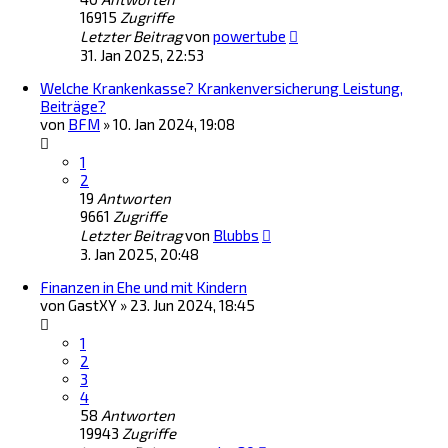
16915
Zugriffe
Letzter Beitrag
von
powertube
31. Jan 2025, 22:53
Welche Krankenkasse? Krankenversicherung Leistung,
Beiträge?
von
BFM
»
10. Jan 2024, 19:08
1
2
19
Antworten
9661
Zugriffe
Letzter Beitrag
von
Blubbs
3. Jan 2025, 20:48
Finanzen in Ehe und mit Kindern
von
GastXY
»
23. Jun 2024, 18:45
1
2
3
4
58
Antworten
19943
Zugriffe