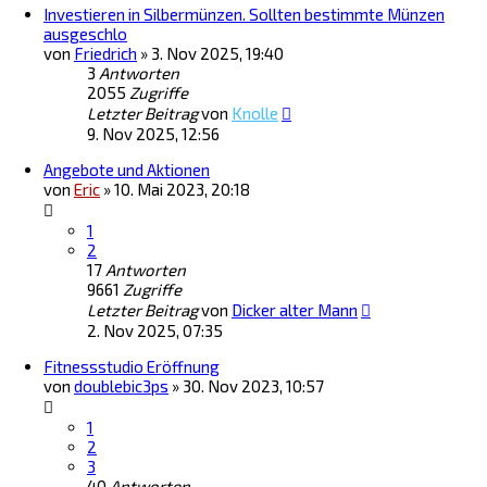
Investieren in Silbermünzen. Sollten bestimmte Münzen
ausgeschlo
von
Friedrich
»
3. Nov 2025, 19:40
3
Antworten
2055
Zugriffe
Letzter Beitrag
von
Knolle
9. Nov 2025, 12:56
Angebote und Aktionen
von
Eric
»
10. Mai 2023, 20:18
1
2
17
Antworten
9661
Zugriffe
Letzter Beitrag
von
Dicker alter Mann
2. Nov 2025, 07:35
Fitnessstudio Eröffnung
von
doublebic3ps
»
30. Nov 2023, 10:57
1
2
3
40
Antworten