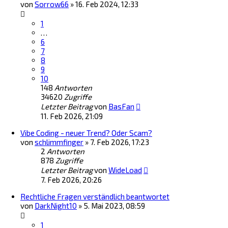
von
Sorrow66
»
16. Feb 2024, 12:33
1
…
6
7
8
9
10
148
Antworten
34620
Zugriffe
Letzter Beitrag
von
BasFan
11. Feb 2026, 21:09
Vibe Coding - neuer Trend? Oder Scam?
von
schlimmfinger
»
7. Feb 2026, 17:23
2
Antworten
878
Zugriffe
Letzter Beitrag
von
WideLoad
7. Feb 2026, 20:26
Rechtliche Fragen verständlich beantwortet
von
DarkNight10
»
5. Mai 2023, 08:59
1