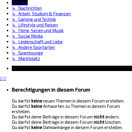
Offtopic
↳ Nachrichten
↳ Arbeit, Studium & Finanzen
↳ Gaming und Technik
↳ Lifestyle und Reisen
↳ Filme, Serien und Musik
↳ Social Media
↳ Leidenschaft und Liebe
↳ Andere Sportarten
↳ Spamlounge
↳ Marktplatz
Information
Berechtigungen in diesem Forum
Du darfst
keine
neuen Themen in diesem Forum erstellen.
Du darfst
keine
Antworten zu Themen in diesem Forum
erstellen.
Du darfst deine Beiträge in diesem Forum
nicht
ändern.
Du darfst deine Beiträge in diesem Forum
nicht
löschen.
Du darfst
keine
Dateianhänge in diesem Forum erstellen.