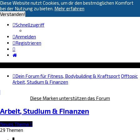
Diese Website nutzt Cookies, um dir den bestmöglichen Komfort
bei der Nutzung zu bieten.
Mehr erfahren
Verstanden!
Schnellzugriff
Anmelden
Registrieren
Dein Forum für Fitness, Bodybuilding & Kraftsport
Offtopic
Arbeit, Studium & Finanzen
Diese Marken unterstützen das Forum
Arbeit, Studium & Finanzen
Neues Thema
29 Themen