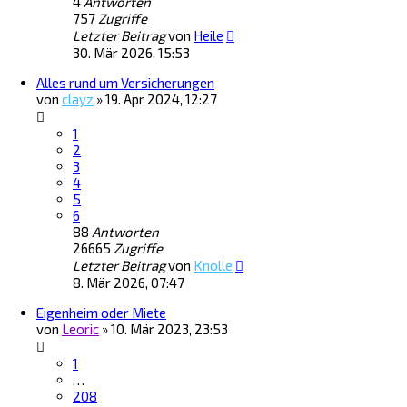
4
Antworten
757
Zugriffe
Letzter Beitrag
von
Heile
30. Mär 2026, 15:53
Alles rund um Versicherungen
von
clayz
»
19. Apr 2024, 12:27
1
2
3
4
5
6
88
Antworten
26665
Zugriffe
Letzter Beitrag
von
Knolle
8. Mär 2026, 07:47
Eigenheim oder Miete
von
Leoric
»
10. Mär 2023, 23:53
1
…
208