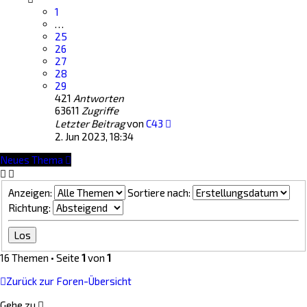
1
…
25
26
27
28
29
421
Antworten
63611
Zugriffe
Letzter Beitrag
von
C43
2. Jun 2023, 18:34
Neues Thema
Anzeigen:
Sortiere nach:
Richtung:
16 Themen • Seite
1
von
1
Zurück zur Foren-Übersicht
Gehe zu