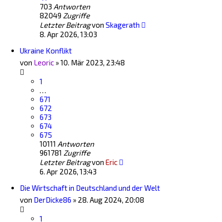
703
Antworten
82049
Zugriffe
Letzter Beitrag
von
Skagerath
8. Apr 2026, 13:03
Ukraine Konflikt
von
Leoric
»
10. Mär 2023, 23:48
1
…
671
672
673
674
675
10111
Antworten
961781
Zugriffe
Letzter Beitrag
von
Eric
6. Apr 2026, 13:43
Die Wirtschaft in Deutschland und der Welt
von
DerDicke86
»
28. Aug 2024, 20:08
1