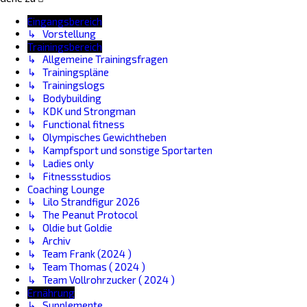
Eingangsbereich
↳ Vorstellung
Trainingsbereich
↳ Allgemeine Trainingsfragen
↳ Trainingspläne
↳ Trainingslogs
↳ Bodybuilding
↳ KDK und Strongman
↳ Functional fitness
↳ Olympisches Gewichtheben
↳ Kampfsport und sonstige Sportarten
↳ Ladies only
↳ Fitnessstudios
Coaching Lounge
↳ Lilo Strandfigur 2026
↳ The Peanut Protocol
↳ Oldie but Goldie
↳ Archiv
↳ Team Frank (2024 )
↳ Team Thomas ( 2024 )
↳ Team Vollrohrzucker ( 2024 )
Ernährung
↳ Supplemente