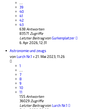
…
39
40
41
42
43
638
Antworten
83571
Zugriffe
Letzter Beitrag
von
Gurkenplatzer
6. Apr 2026, 12:31
Astronomie und zeugs
von
Lurch Nr.1
»
21. Mai 2023, 11:26
1
…
7
8
9
10
11
155
Antworten
36029
Zugriffe
Letzter Beitrag
von
Lurch Nr.1