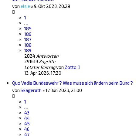
von
elsie
»
9. Okt 2023, 20:29
1
…
185
186
187
188
189
2824
Antworten
291619
Zugriffe
Letzter Beitrag
von
Zotto
13. Apr 2026, 17:20
Quo Vadis Bundeswehr ? Was muss sich ändern beim Bund ?
von
Skagerath
»
17. Jun 2023, 21:00
1
…
43
44
45
46
47