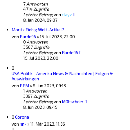
7
Antworten
4714
Zugriffe
Letzter Beitrag
von
clayz
8. Jan 2024, 09:07
Moritz Fiebig Welt-Artikel?
von
Barde96
»
15. Jul 2023, 22:00
0
Antworten
3567
Zugriffe
Letzter Beitrag
von
Barde96
15. Jul 2023, 22:00
USA Politik - Amerika News & Nachrichten | Folgen &
Auswirkungen
von
BFM
»
8. Jun 2023, 09:13
1
Antworten
3367
Zugriffe
Letzter Beitrag
von
M0bschder
8. Jun 2023, 09:45
Corona
von
nn-
»
11. Mär 2023, 11:36