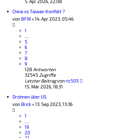
5. Apr 2026, 22:08
China vs Taiwan Konflikt ?
von
BFM
»
14. Apr 2023, 05:46
1
…
5
6
7
8
9
128
Antworten
32545
Zugriffe
Letzter Beitrag
von
ric505
15. Mär 2026, 18:31
Drohnen über US
von
Brick
»
13. Sep 2023, 13:36
1
…
19
20