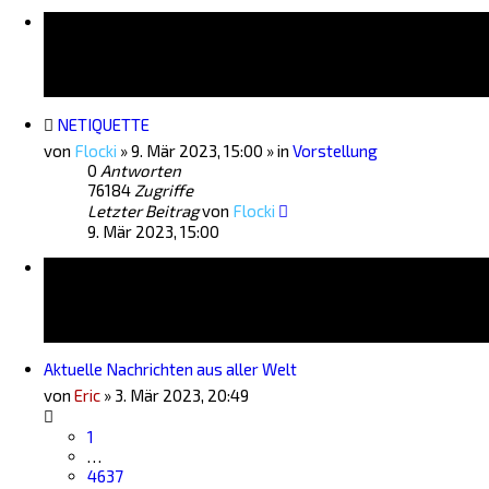
Bekanntmachungen
NETIQUETTE
von
Flocki
»
9. Mär 2023, 15:00
» in
Vorstellung
0
Antworten
76184
Zugriffe
Letzter Beitrag
von
Flocki
9. Mär 2023, 15:00
Themen
Aktuelle Nachrichten aus aller Welt
von
Eric
»
3. Mär 2023, 20:49
1
…
4637