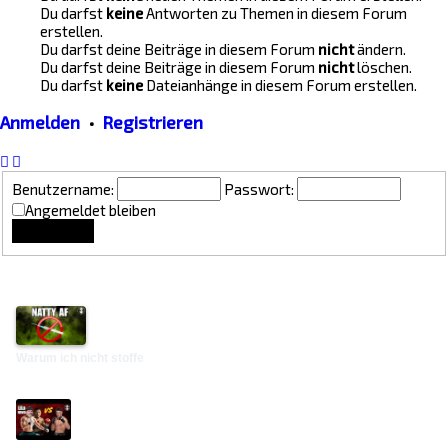
Du darfst
keine
Antworten zu Themen in diesem Forum
erstellen.
Du darfst deine Beiträge in diesem Forum
nicht
ändern.
Du darfst deine Beiträge in diesem Forum
nicht
löschen.
Du darfst
keine
Dateianhänge in diesem Forum erstellen.
Anmelden
•
Registrieren
Benutzername:
Passwort:
Angemeldet bleiben
Lounge Updates
Warum ich nicht stoffe