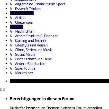
↳ Allgemeine Ernährung im Sport
↳ Essen & Trinken
Lifters Lounge
↳ Artikel
↳ Challenges
Offtopic
↳ Nachrichten
↳ Arbeit, Studium & Finanzen
↳ Gaming und Technik
↳ Lifestyle und Reisen
↳ Filme, Serien und Musik
↳ Social Media
↳ Leidenschaft und Liebe
↳ Andere Sportarten
↳ Spamlounge
↳ Marktplatz
Information
Berechtigungen in diesem Forum
Du darfst
keine
neuen Themen in diesem Forum erstellen.