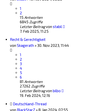
1
2
15
Antworten
6845
Zugriffe
Letzter Beitrag
von
stabil
7. Feb 2025, 11:25
Recht & Gerechtigkeit
von
Skagerath
»
30. Nov 2023, 11:44
1
2
3
4
5
6
81
Antworten
27262
Zugriffe
Letzter Beitrag
von
bilbo
19. Feb 2024, 12:16
Deutschland-Thread
von
BlackStarZ
»
8. Jan 2024, 07:55