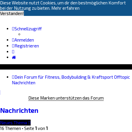
Diese Website nutzt Cookies, um dir den bestmöglichen Komfort
bei der Nutzung zu bieten.
Mehr erfahren
Verstanden!
Schnellzugriff
Anmelden
Registrieren
Dein Forum für Fitness, Bodybuilding & Kraftsport
Offtopic
Nachrichten
Diese Marken unterstützen das Forum
Nachrichten
Neues Thema
16 Themen • Seite
1
von
1