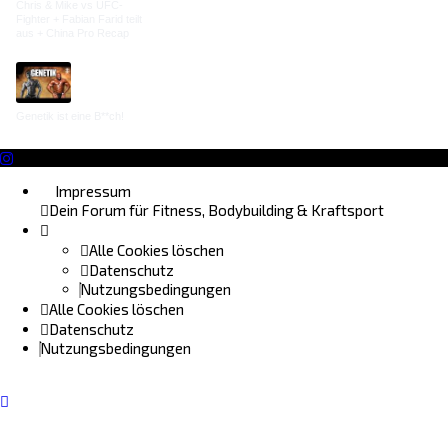
Chris & Mike vs UFC-
Fighter + Fabian Farid teilt
aus + China Pro Recap
Genetik ist eine B**ch!
Impressum
Dein Forum für Fitness, Bodybuilding & Kraftsport
Alle Cookies löschen
Datenschutz
Nutzungsbedingungen
Alle Cookies löschen
Datenschutz
Nutzungsbedingungen