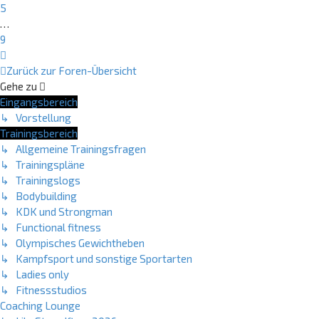
5
…
9
Nächste
Zurück zur Foren-Übersicht
Gehe zu
Eingangsbereich
↳ Vorstellung
Trainingsbereich
↳ Allgemeine Trainingsfragen
↳ Trainingspläne
↳ Trainingslogs
↳ Bodybuilding
↳ KDK und Strongman
↳ Functional fitness
↳ Olympisches Gewichtheben
↳ Kampfsport und sonstige Sportarten
↳ Ladies only
↳ Fitnessstudios
Coaching Lounge