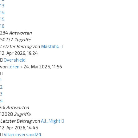
13
14
15
16
234
Antworten
50732
Zugriffe
Letzter Beitrag
von
MastahG
12. Apr 2026, 19:24
Overshield
von
loren
»
24. Mai 2025, 11:56
1
2
3
4
46
Antworten
12028
Zugriffe
Letzter Beitrag
von
All_Might
12. Apr 2026, 14:45
Vitaminversand24