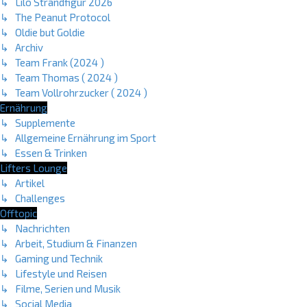
↳ Lilo Strandfigur 2026
↳ The Peanut Protocol
↳ Oldie but Goldie
↳ Archiv
↳ Team Frank (2024 )
↳ Team Thomas ( 2024 )
↳ Team Vollrohrzucker ( 2024 )
Ernährung
↳ Supplemente
↳ Allgemeine Ernährung im Sport
↳ Essen & Trinken
Lifters Lounge
↳ Artikel
↳ Challenges
Offtopic
↳ Nachrichten
↳ Arbeit, Studium & Finanzen
↳ Gaming und Technik
↳ Lifestyle und Reisen
↳ Filme, Serien und Musik
↳ Social Media