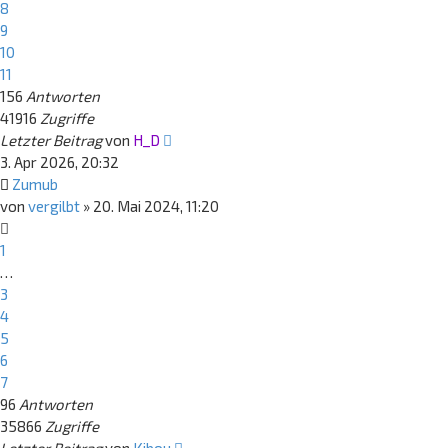
8
9
10
11
156
Antworten
41916
Zugriffe
Letzter Beitrag
von
H_D
3. Apr 2026, 20:32
Zumub
von
vergilbt
»
20. Mai 2024, 11:20
1
…
3
4
5
6
7
96
Antworten
35866
Zugriffe