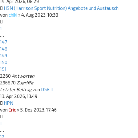
14. Apr 2026, 08:29
HSN (Harrison Sport Nutrition) Angebote und Austausch
von
chiki
»
4. Aug 2023, 10:38
1
…
147
148
149
150
151
2260
Antworten
296870
Zugriffe
Letzter Beitrag
von
D58
13. Apr 2026, 13:49
HPN
von
Eric
»
5. Dez 2023, 17:46
1
…
12