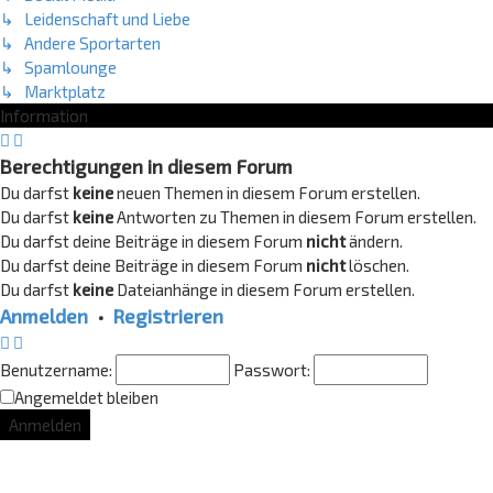
↳ Leidenschaft und Liebe
↳ Andere Sportarten
↳ Spamlounge
↳ Marktplatz
Information
Berechtigungen in diesem Forum
Du darfst
keine
neuen Themen in diesem Forum erstellen.
Du darfst
keine
Antworten zu Themen in diesem Forum erstellen.
Du darfst deine Beiträge in diesem Forum
nicht
ändern.
Du darfst deine Beiträge in diesem Forum
nicht
löschen.
Du darfst
keine
Dateianhänge in diesem Forum erstellen.
Anmelden
•
Registrieren
Benutzername:
Passwort:
Angemeldet bleiben
Lounge Updates