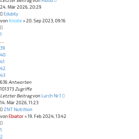
Letzter Beitrag
von
Kibou
24. Mär 2026, 20:29
Edubily
von
Knolle
»
20. Sep 2023, 09:16
1
…
39
40
41
42
43
636
Antworten
101373
Zugriffe
Letzter Beitrag
von
Lurch Nr.1
14. Mär 2026, 11:23
ZNT Nutrition
von
Ebiator
»
19. Feb 2024, 13:42
1
2