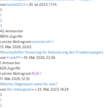
von
barbell0123
»
30. Jul 2023, 17:14
1
2
3
42
Antworten
9854
Zugriffe
Letzter Beitrag
von
summerset
15. Mär 2026, 20:02
Mönchspfeffer Dosierung für Reduzierung des Prolaktinspiegels
von
FrankPP
»
10. Mär 2026, 22:56
1
Antworten
628
Zugriffe
Letzter Beitrag
von
H_D
11. Mär 2026, 12:32
Welches Magnesium wann für was?
von
Der Unbeugsame
»
25. Mär 2023, 19:29
1
2