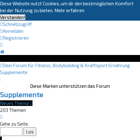
Diese Website nutzt Cookies, um dir den bestmöglichen Komfort
bei der Nutzung zu bieten.
Mehr erfahren
Verstanden!
Schnellzugriff
Anmelden
Registrieren
Dein Forum für Fitness, Bodybuilding & Kraftsport
Ernährung
Supplemente
Diese Marken unterstützen das Forum
Supplemente
Neues Thema
203 Themen
Seite
1
Gehe zu Seite:
von
9
1