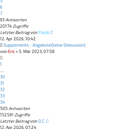
5
6
7
93
Antworten
20174
Zugriffe
Letzter Beitrag
von
Flocki
12. Apr 2026, 10:42
Supplements - Angebote(keine Diskussion)
von
Eric
»
5. Mär 2023, 07:58
1
…
30
31
32
33
34
505
Antworten
152591
Zugriffe
Letzter Beitrag
von
D.C.
12. Apr 2026, 07:24