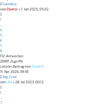
Gannikus
von
Ebiator
»
1. Jan 2025, 05:02
1
…
4
5
6
7
8
112
Antworten
26991
Zugriffe
Letzter Beitrag
von
Flocki
11. Apr 2026, 09:18
Big Zone
von
.dnl
»
28. Jul 2023, 00:12
1
…
7