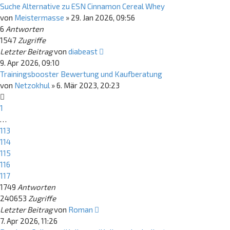
Suche Alternative zu ESN Cinnamon Cereal Whey
von
Meistermasse
»
29. Jan 2026, 09:56
6
Antworten
1547
Zugriffe
Letzter Beitrag
von
diabeast
9. Apr 2026, 09:10
Trainingsbooster Bewertung und Kaufberatung
von
Netzokhul
»
6. Mär 2023, 20:23
1
…
113
114
115
116
117
1749
Antworten
240653
Zugriffe
Letzter Beitrag
von
Roman
7. Apr 2026, 11:26