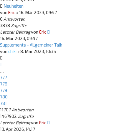
Neuheiten
von
Eric
»
16. Mär 2023, 09:47
0
Antworten
3878
Zugriffe
Letzter Beitrag
von
Eric
16. Mär 2023, 09:47
Supplements - Allgemeiner Talk
von
chiki
»
8. Mär 2023, 10:35
1
…
777
778
779
780
781
11707
Antworten
1467902
Zugriffe
Letzter Beitrag
von
Eric
13. Apr 2026, 14:17