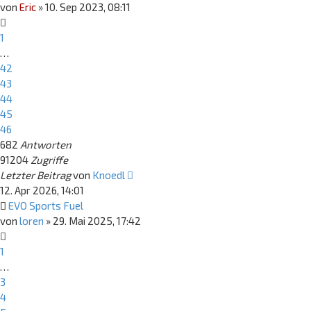
von
Eric
»
10. Sep 2023, 08:11
1
…
42
43
44
45
46
682
Antworten
91204
Zugriffe
Letzter Beitrag
von
Knoedl
12. Apr 2026, 14:01
EVO Sports Fuel
von
loren
»
29. Mai 2025, 17:42
1
…
3
4