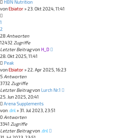
HBN Nutrition
von
Ebiator
»
23. Okt 2024, 11:41
1
2
28
Antworten
12432
Zugriffe
Letzter Beitrag
von
H_D
28. Okt 2025, 11:41
Peak
von
Ebiator
»
22. Apr 2025, 16:23
5
Antworten
3732
Zugriffe
Letzter Beitrag
von
Lurch Nr.1
25. Jun 2025, 20:41
Arena Supplements
von
.dnl
»
31. Jul 2023, 23:51
0
Antworten
3341
Zugriffe
Letzter Beitrag
von
.dnl
31. Jul 2023, 23:51