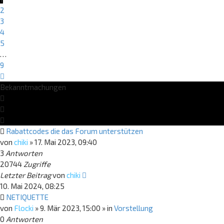
2
3
4
5
…
9
Nächste
Bekanntmachungen
Rabattcodes die das Forum unterstützen
von
chiki
»
17. Mai 2023, 09:40
3
Antworten
20744
Zugriffe
Letzter Beitrag
von
chiki
10. Mai 2024, 08:25
NETIQUETTE
von
Flocki
»
9. Mär 2023, 15:00
» in
Vorstellung
0
Antworten