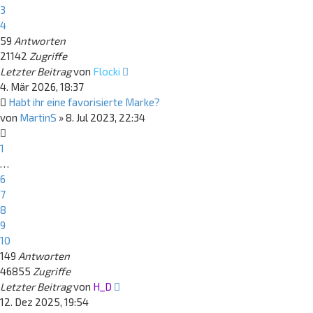
3
4
59
Antworten
21142
Zugriffe
Letzter Beitrag
von
Flocki
4. Mär 2026, 18:37
Habt ihr eine favorisierte Marke?
von
MartinS
»
8. Jul 2023, 22:34
1
…
6
7
8
9
10
149
Antworten
46855
Zugriffe
Letzter Beitrag
von
H_D
12. Dez 2025, 19:54