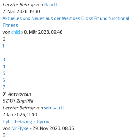
Letzter Beitrag
von
Haui
2. Mär 2026, 19:30
Aktuelles und Neues aus der Welt des CrossFit und functional
Fitness
von
chiki
»
8. Mär 2023, 09:46
1
…
3
4
5
6
7
91
Antworten
52187
Zugriffe
Letzter Beitrag
von
wildsau
7. Jan 2026, 11:40
Hybrid-Racing / Hyrox
von
MrFlyke
»
29. Nov 2023, 08:35