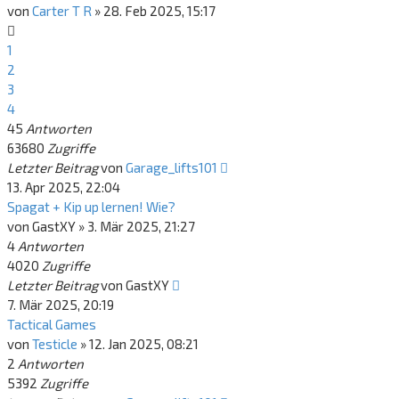
von
Carter T R
»
28. Feb 2025, 15:17
1
2
3
4
45
Antworten
63680
Zugriffe
Letzter Beitrag
von
Garage_lifts101
13. Apr 2025, 22:04
Spagat + Kip up lernen! Wie?
von
GastXY
»
3. Mär 2025, 21:27
4
Antworten
4020
Zugriffe
Letzter Beitrag
von
GastXY
7. Mär 2025, 20:19
Tactical Games
von
Testicle
»
12. Jan 2025, 08:21
2
Antworten
5392
Zugriffe