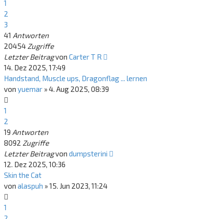
1
2
3
41
Antworten
20454
Zugriffe
Letzter Beitrag
von
Carter T R
14. Dez 2025, 17:49
Handstand, Muscle ups, Dragonflag ... lernen
von
yuemar
»
4. Aug 2025, 08:39
1
2
19
Antworten
8092
Zugriffe
Letzter Beitrag
von
dumpsterini
12. Dez 2025, 10:36
Skin the Cat
von
alaspuh
»
15. Jun 2023, 11:24
1
2