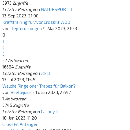
3973
Zugriffe
Letzter Beitrag
von
NATURSPORT
13. Sep 2023, 21:00
Krafttraining für/vor Crossfit WOD
von
diepferdelunge
»
9. Mai 2023, 21:33
1
2
3
37
Antworten
16684
Zugriffe
Letzter Beitrag
von
Jck
13. Jul 2023, 11:45
Welche Ringe oder Trapez für Balkon?
von
Beetlejuice
»
17. Jun 2023, 22:47
1
Antworten
3745
Zugriffe
Letzter Beitrag
von
Caliboy
18. Jun 2023, 11:20
CrossFit Anfänger