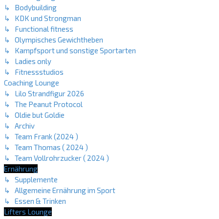
↳ Bodybuilding
↳ KDK und Strongman
↳ Functional fitness
↳ Olympisches Gewichtheben
↳ Kampfsport und sonstige Sportarten
↳ Ladies only
↳ Fitnessstudios
Coaching Lounge
↳ Lilo Strandfigur 2026
↳ The Peanut Protocol
↳ Oldie but Goldie
↳ Archiv
↳ Team Frank (2024 )
↳ Team Thomas ( 2024 )
↳ Team Vollrohrzucker ( 2024 )
Ernährung
↳ Supplemente
↳ Allgemeine Ernährung im Sport
↳ Essen & Trinken
Lifters Lounge