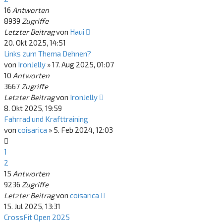
16
Antworten
8939
Zugriffe
Letzter Beitrag
von
Haui
20. Okt 2025, 14:51
Links zum Thema Dehnen?
von
IronJelly
»
17. Aug 2025, 01:07
10
Antworten
3667
Zugriffe
Letzter Beitrag
von
IronJelly
8. Okt 2025, 19:59
Fahrrad und Krafttraining
von
coisarica
»
5. Feb 2024, 12:03
1
2
15
Antworten
9236
Zugriffe
Letzter Beitrag
von
coisarica
15. Jul 2025, 13:31
CrossFit Open 2025