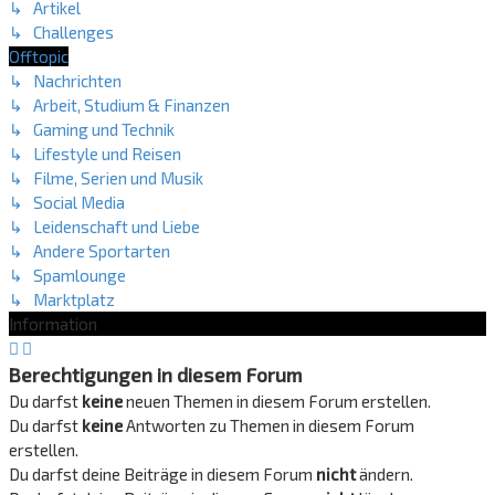
↳ Artikel
↳ Challenges
Offtopic
↳ Nachrichten
↳ Arbeit, Studium & Finanzen
↳ Gaming und Technik
↳ Lifestyle und Reisen
↳ Filme, Serien und Musik
↳ Social Media
↳ Leidenschaft und Liebe
↳ Andere Sportarten
↳ Spamlounge
↳ Marktplatz
Information
Berechtigungen in diesem Forum
Du darfst
keine
neuen Themen in diesem Forum erstellen.
Du darfst
keine
Antworten zu Themen in diesem Forum
erstellen.
Du darfst deine Beiträge in diesem Forum
nicht
ändern.