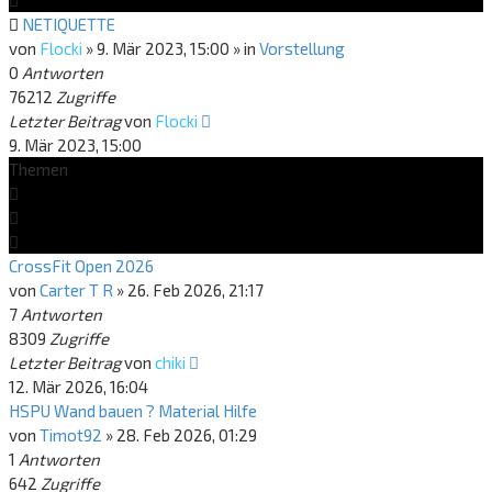
NETIQUETTE
von
Flocki
»
9. Mär 2023, 15:00
» in
Vorstellung
0
Antworten
76212
Zugriffe
Letzter Beitrag
von
Flocki
9. Mär 2023, 15:00
Themen
CrossFit Open 2026
von
Carter T R
»
26. Feb 2026, 21:17
7
Antworten
8309
Zugriffe
Letzter Beitrag
von
chiki
12. Mär 2026, 16:04
HSPU Wand bauen ? Material Hilfe
von
Timot92
»
28. Feb 2026, 01:29
1
Antworten
642
Zugriffe