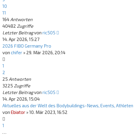
10
11
164
Antworten
40482
Zugriffe
Letzter Beitrag
von
ric505
14. Apr 2026, 15:27
2026 FIBO Germany Pro
von
chifer
»
29. Mär 2026, 20:14
1
2
25
Antworten
3225
Zugriffe
Letzter Beitrag
von
ric505
14. Apr 2026, 15:04
Aktuelles aus der Welt des Bodybuildings-News, Events, Athleten
von
Ebiator
»
10. Mär 2023, 16:52
1
…