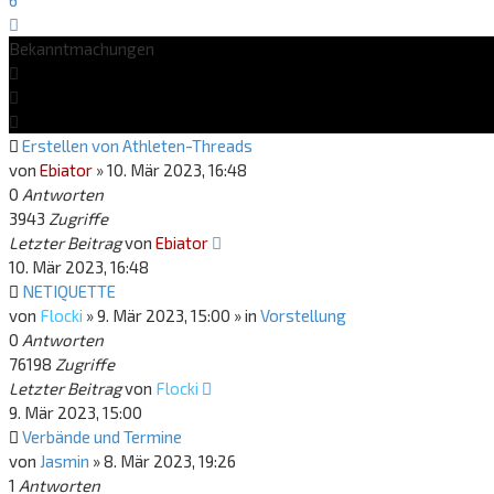
6
Nächste
Bekanntmachungen
Erstellen von Athleten-Threads
von
Ebiator
»
10. Mär 2023, 16:48
0
Antworten
3943
Zugriffe
Letzter Beitrag
von
Ebiator
10. Mär 2023, 16:48
NETIQUETTE
von
Flocki
»
9. Mär 2023, 15:00
» in
Vorstellung
0
Antworten
76198
Zugriffe
Letzter Beitrag
von
Flocki
9. Mär 2023, 15:00
Verbände und Termine
von
Jasmin
»
8. Mär 2023, 19:26
1
Antworten