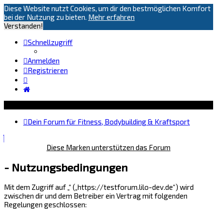
Diese Website nutzt Cookies, um dir den bestmöglichen Komfort
bei der Nutzung zu bieten.
Mehr erfahren
Verstanden!
Schnellzugriff
Anmelden
Registrieren
Dein Forum für Fitness, Bodybuilding & Kraftsport
Diese Marken unterstützen das Forum
- Nutzungsbedingungen
Mit dem Zugriff auf „“ („https://testforum.lilo-dev.de“) wird
zwischen dir und dem Betreiber ein Vertrag mit folgenden
Regelungen geschlossen: