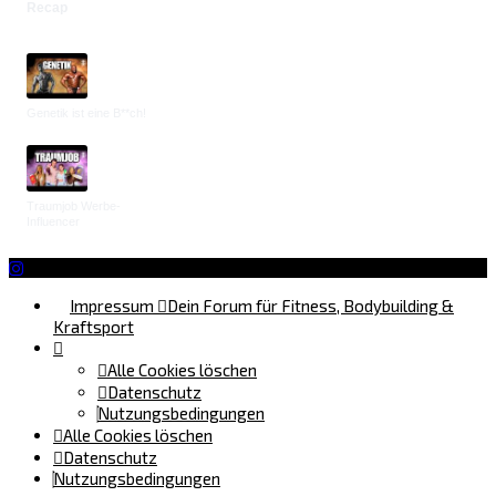
Recap
Genetik ist eine B**ch!
Traumjob Werbe-
Influencer
Impressum
Dein Forum für Fitness, Bodybuilding &
Kraftsport
Alle Cookies löschen
Datenschutz
Nutzungsbedingungen
Alle Cookies löschen
Datenschutz
Nutzungsbedingungen