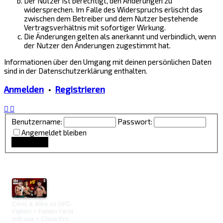
Der Nutzer ist berechtigt, den Änderungen zu
widersprechen. Im Falle des Widerspruchs erlischt das
zwischen dem Betreiber und dem Nutzer bestehende
Vertragsverhältnis mit sofortiger Wirkung.
Die Änderungen gelten als anerkannt und verbindlich, wenn
der Nutzer den Änderungen zugestimmt hat.
Informationen über den Umgang mit deinen persönlichen Daten
sind in der Datenschutzerklärung enthalten.
Anmelden
•
Registrieren
Benutzername:
Passwort:
Angemeldet bleiben
Lounge Updates
Chris & Mike vs UFC-
Fighter + Fabian Farid
teilt aus + China Pro