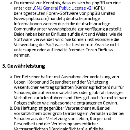
Du nimmst zur Kenntnis, dass es sich bei phpBB um eine
unter der „
GNU General Public License v2
“ (GPL)
bereitgestellten Foren-Software von phpBB Limited
(www.phpbb.com) handelt; deutschsprachige
Informationen werden durch die deutschsprachige
Community unter www.phpbb.de zur Verfügung gestellt.
Beide haben keinen Einfluss auf die Art und Weise, wie die
Software verwendet wird. Sie können insbesondere die
Verwendung der Software für bestimmte Zwecke nicht
untersagen oder auf Inhalte fremder Foren Einfluss
nehmen.
5. Gewährleistung
Der Betreiber haftet mit Ausnahme der Verletzung von
Leben, Körper und Gesundheit und der Verletzung
wesentlicher Vertragspflichten (Kardinalpflichten) nur für
Schäden, die auf ein vorsätzliches oder grob fahrlässiges
Verhalten zurückzuführen sind. Dies gilt auch für mittelbare
Folgeschäden wie insbesondere entgangenen Gewinn.
Die Haftung ist gegenüber Verbrauchern außer bei
vorsätzlichem oder grob fahrlässigem Verhalten oder bei
Schäden aus der Verletzung von Leben, Körper und
Gesundheit und der Verletzung wesentlicher
Vertragspflichten (Kardinalpflichten) auf die bei