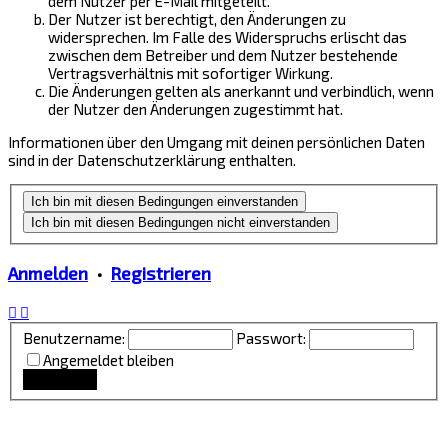
dem Nutzer per E-Mail mitgeteilt.
Der Nutzer ist berechtigt, den Änderungen zu
widersprechen. Im Falle des Widerspruchs erlischt das
zwischen dem Betreiber und dem Nutzer bestehende
Vertragsverhältnis mit sofortiger Wirkung.
Die Änderungen gelten als anerkannt und verbindlich, wenn
der Nutzer den Änderungen zugestimmt hat.
Informationen über den Umgang mit deinen persönlichen Daten
sind in der Datenschutzerklärung enthalten.
Anmelden
•
Registrieren
Benutzername:
Passwort:
Angemeldet bleiben
Lounge Updates