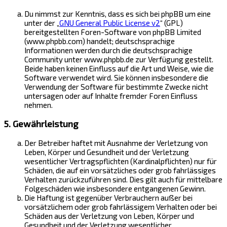
Du nimmst zur Kenntnis, dass es sich bei phpBB um eine
unter der „
GNU General Public License v2
“ (GPL)
bereitgestellten Foren-Software von phpBB Limited
(www.phpbb.com) handelt; deutschsprachige
Informationen werden durch die deutschsprachige
Community unter www.phpbb.de zur Verfügung gestellt.
Beide haben keinen Einfluss auf die Art und Weise, wie die
Software verwendet wird. Sie können insbesondere die
Verwendung der Software für bestimmte Zwecke nicht
untersagen oder auf Inhalte fremder Foren Einfluss
nehmen.
5. Gewährleistung
Der Betreiber haftet mit Ausnahme der Verletzung von
Leben, Körper und Gesundheit und der Verletzung
wesentlicher Vertragspflichten (Kardinalpflichten) nur für
Schäden, die auf ein vorsätzliches oder grob fahrlässiges
Verhalten zurückzuführen sind. Dies gilt auch für mittelbare
Folgeschäden wie insbesondere entgangenen Gewinn.
Die Haftung ist gegenüber Verbrauchern außer bei
vorsätzlichem oder grob fahrlässigem Verhalten oder bei
Schäden aus der Verletzung von Leben, Körper und
Gesundheit und der Verletzung wesentlicher