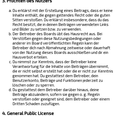
3. Pflichten des Nutzers
Du erklärst mit der Erstellung eines Beitrags, dass er keine
Inhalte enthält, die gegen geltendes Recht oder die guten
Sitten verstoßen. Du erklärst insbesondere, dass du das
Recht besitzt, die in deinen Beiträgen verwendeten Links
und Bilder zu setzen bzw. zu verwenden.
Der Betreiber des Boards übt das Hausrecht aus. Bei
Verstößen gegen diese Nutzungsbedingungen oder
anderer im Board veröffentlichten Regeln kann der
Betreiber dich nach Abmahnung zeitweise oder dauerhaft
von der Nutzung dieses Boards ausschließen und dir ein
Hausverbot erteilen.
Du nimmst zur Kenntnis, dass der Betreiber keine
Verantwortung für die Inhalte von Beiträgen übernimmt,
die er nicht selbst erstellt hat oder die er nicht zur Kenntnis
genommen hat. Du gestattest dem Betreiber, dein
Benutzerkonto, Beiträge und Funktionen jederzeit zu
löschen oder zu sperren.
Du gestattest dem Betreiber darüber hinaus, deine
Beiträge abzuändern, sofern sie gegen o. g. Regeln
verstoßen oder geeignet sind, dem Betreiber oder einem
Dritten Schaden zuzufügen.
4. General Public License