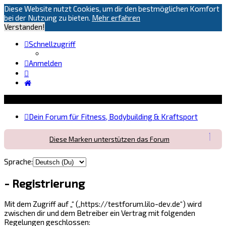
Diese Website nutzt Cookies, um dir den bestmöglichen Komfort
bei der Nutzung zu bieten.
Mehr erfahren
Verstanden!
Schnellzugriff
Anmelden
Dein Forum für Fitness, Bodybuilding & Kraftsport
Diese Marken unterstützen das Forum
Sprache:
- Registrierung
Mit dem Zugriff auf „“ („https://testforum.lilo-dev.de“) wird
zwischen dir und dem Betreiber ein Vertrag mit folgenden
Regelungen geschlossen: