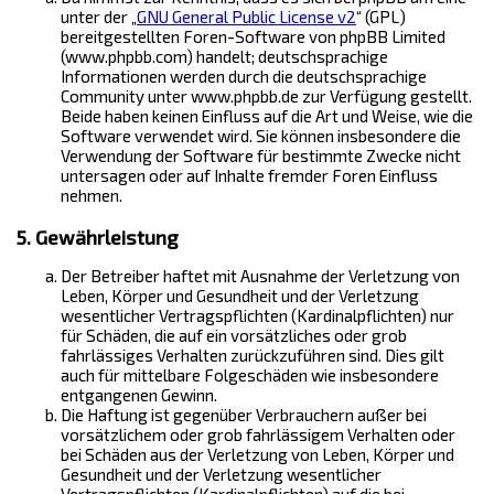
unter der „
GNU General Public License v2
“ (GPL)
bereitgestellten Foren-Software von phpBB Limited
(www.phpbb.com) handelt; deutschsprachige
Informationen werden durch die deutschsprachige
Community unter www.phpbb.de zur Verfügung gestellt.
Beide haben keinen Einfluss auf die Art und Weise, wie die
Software verwendet wird. Sie können insbesondere die
Verwendung der Software für bestimmte Zwecke nicht
untersagen oder auf Inhalte fremder Foren Einfluss
nehmen.
5. Gewährleistung
Der Betreiber haftet mit Ausnahme der Verletzung von
Leben, Körper und Gesundheit und der Verletzung
wesentlicher Vertragspflichten (Kardinalpflichten) nur
für Schäden, die auf ein vorsätzliches oder grob
fahrlässiges Verhalten zurückzuführen sind. Dies gilt
auch für mittelbare Folgeschäden wie insbesondere
entgangenen Gewinn.
Die Haftung ist gegenüber Verbrauchern außer bei
vorsätzlichem oder grob fahrlässigem Verhalten oder
bei Schäden aus der Verletzung von Leben, Körper und
Gesundheit und der Verletzung wesentlicher
Vertragspflichten (Kardinalpflichten) auf die bei