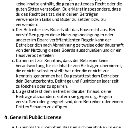
keine Inhalte enthält, die gegen geltendes Recht oder die
guten Sitten verstoßen. Du erklärst insbesondere, dass
du das Recht besitzt, die in deinen Beiträgen
verwendeten Links und Bilder zu setzen bzw. zu
verwenden.
Der Betreiber des Boards übt das Hausrecht aus. Bei
Verstößen gegen diese Nutzungsbedingungen oder
anderer im Board veröffentlichten Regeln kann der
Betreiber dich nach Abmahnung zeitweise oder dauerhaft
von der Nutzung dieses Boards ausschließen und dir ein
Hausverbot erteilen.
Du nimmst zur Kenntnis, dass der Betreiber keine
Verantwortung für die Inhalte von Beiträgen übernimmt,
die er nicht selbst erstellt hat oder die er nicht zur
Kenntnis genommen hat. Du gestattest dem Betreiber,
dein Benutzerkonto, Beiträge und Funktionen jederzeit
zu löschen oder zu sperren.
Du gestattest dem Betreiber darüber hinaus, deine
Beiträge abzuändern, sofern sie gegen o. g. Regeln
verstoßen oder geeignet sind, dem Betreiber oder einem
Dritten Schaden zuzufügen.
4. General Public License
Du nimmst zur Kenntnis, dass es sich bei phpBB um eine