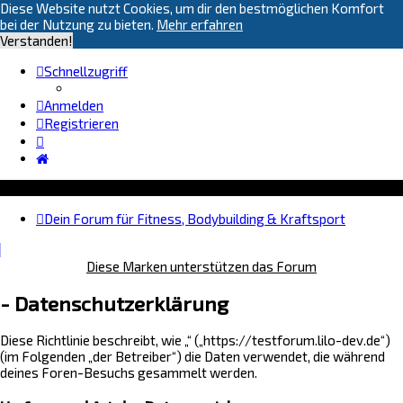
Diese Website nutzt Cookies, um dir den bestmöglichen Komfort
bei der Nutzung zu bieten.
Mehr erfahren
Verstanden!
Schnellzugriff
Anmelden
Registrieren
Dein Forum für Fitness, Bodybuilding & Kraftsport
Diese Marken unterstützen das Forum
- Datenschutzerklärung
Diese Richtlinie beschreibt, wie „“ („https://testforum.lilo-dev.de“)
(im Folgenden „der Betreiber“) die Daten verwendet, die während
deines Foren-Besuchs gesammelt werden.