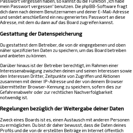
Passwort vergessen haben, so kannst du die Funktion „Ich habe
mein Passwort vergessen“ benutzen. Die phpBB-Software fragt
dich dann nach deinem Benutzernamen und deiner E-Mail-Adresse
und sendet anschließend ein neu generiertes Passwort an diese
Adresse, mit dem du dann auf das Board zugreifen kannst.
Gestattung der Datenspeicherung
Du gestattest dem Betreiber, die von dir eingegebenen und oben
näher spezifizierten Daten zu speichern, um das Board betreiben
und anbieten zu können.
Darüber hinaus ist der Betreiber berechtigt, im Rahmen einer
Interessenabwägung zwischen deinen und seinen Interessen sowie
den Interessen Dritter, Zeitpunkte von Zugriffen und Aktionen
zusammen mit deiner IP-Adresse und der von deinem Browser
übermittelter Browser-Kennung zu speichern, sofern dies zur
Gefahrenabwehr oder zur rechtlichen Nachverfolgbarkeit
notwendig ist.
Regelungen bezüglich der Weitergabe deiner Daten
Zweck eines Boards ist es, einen Austausch mit anderen Personen
zu ermöglichen. Du bist dir daher bewusst, dass die Daten deines
Profils und die von dir erstellten Beiträge im Internet öffentlich