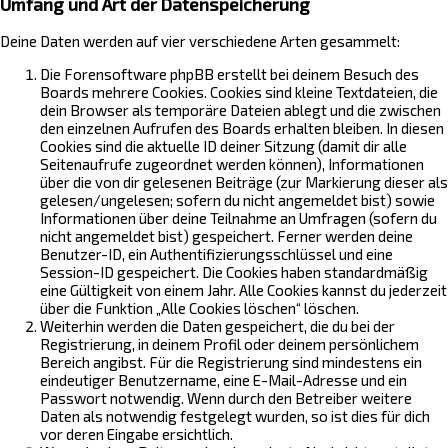
Umfang und Art der Datenspeicherung
Deine Daten werden auf vier verschiedene Arten gesammelt:
Die Forensoftware phpBB erstellt bei deinem Besuch des
Boards mehrere Cookies. Cookies sind kleine Textdateien, die
dein Browser als temporäre Dateien ablegt und die zwischen
den einzelnen Aufrufen des Boards erhalten bleiben. In diesen
Cookies sind die aktuelle ID deiner Sitzung (damit dir alle
Seitenaufrufe zugeordnet werden können), Informationen
über die von dir gelesenen Beiträge (zur Markierung dieser als
gelesen/ungelesen; sofern du nicht angemeldet bist) sowie
Informationen über deine Teilnahme an Umfragen (sofern du
nicht angemeldet bist) gespeichert. Ferner werden deine
Benutzer-ID, ein Authentifizierungsschlüssel und eine
Session-ID gespeichert. Die Cookies haben standardmäßig
eine Gültigkeit von einem Jahr. Alle Cookies kannst du jederzeit
über die Funktion „Alle Cookies löschen“ löschen.
Weiterhin werden die Daten gespeichert, die du bei der
Registrierung, in deinem Profil oder deinem persönlichem
Bereich angibst. Für die Registrierung sind mindestens ein
eindeutiger Benutzername, eine E-Mail-Adresse und ein
Passwort notwendig. Wenn durch den Betreiber weitere
Daten als notwendig festgelegt wurden, so ist dies für dich
vor deren Eingabe ersichtlich.