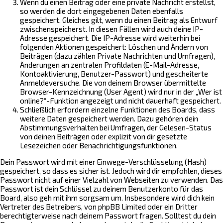
Wenn du einen Beitrag oder eine private Nachricht erstellst,
so werden die dort eingegebenen Daten ebenfalls
gespeichert. Gleiches gilt, wenn du einen Beitrag als Entwurf
zwischenspeicherst. In diesen Fällen wird auch deine IP-
Adresse gespeichert. Die IP-Adresse wird weiterhin bei
folgenden Aktionen gespeichert: Löschen und Ändern von
Beiträgen (dazu zählen Private Nachrichten und Umfragen),
Änderungen an zentralen Profildaten (E-Mail-Adresse,
Kontoaktivierung, Benutzer-Passwort) und gescheiterte
Anmeldeversuche. Die von deinem Browser übermittelte
Browser-Kennzeichnung (User Agent) wird nur in der „Wer ist
online?“-Funktion angezeigt und nicht dauerhaft gespeichert.
Schließlich erfordern einzelne Funktionen des Boards, dass
weitere Daten gespeichert werden. Dazu gehören dein
Abstimmungsverhalten bei Umfragen, der Gelesen-Status
von deinen Beiträgen oder explizit von dir gesetzte
Lesezeichen oder Benachrichtigungsfunktionen.
Dein Passwort wird mit einer Einwege-Verschlüsselung (Hash)
gespeichert, so dass es sicher ist. Jedoch wird dir empfohlen, dieses
Passwort nicht auf einer Vielzahl von Webseiten zu verwenden. Das
Passwort ist dein Schlüssel zu deinem Benutzerkonto für das
Board, also geh mit ihm sorgsam um. Insbesondere wird dich kein
Vertreter des Betreibers, von phpBB Limited oder ein Dritter
berechtigterweise nach deinem Passwort fragen. Solltest du dein