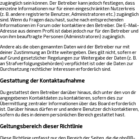
zugänglich sein können. Der Betreiber kann jedoch festlegen, dass
einzelne Informationen nur für einen eingeschränkten Nutzerkreis
(z. B. andere registrierte Benutzer, Administratoren etc.) zugänglich
sind. Wenn du Fragen dazu hast, suche nach entsprechenden
Informationen im Forum oder kontaktiere den Betreiber. Die E-Mail-
Adresse aus deinem Profil ist dabei jedoch nur für den Betreiber und
von ihm beauftragte Personen (Administratoren) zugänglich.
Andere als die oben genannten Daten wird der Betreiber nur mit
deiner Zustimmung an Dritte weitergeben. Dies gilt nicht, sofern er
auf Grund gesetzlicher Regelungen zur Weitergabe der Daten (z. B.
an Strafverfolgungsbehörden) verpflichtet ist oder die Daten zur
Durchsetzung rechtlicher Interessen erforderlich sind.
Gestattung der Kontaktaufnahme
Du gestattest dem Betreiber darüber hinaus, dich unter den von dir
angegebenen Kontaktdaten zu kontaktieren, sofern dies zur
Übermittlung zentraler Informationen über das Board erforderlich
ist. Darüber hinaus dürfen er und andere Benutzer dich kontaktieren,
sofern du dies in deinem persönlichen Bereich gestattet hast.
Geltungsbereich dieser Richtlinie
Diese Richtlinie umfasst nur den Bereich der Seiten, die die phpBB-