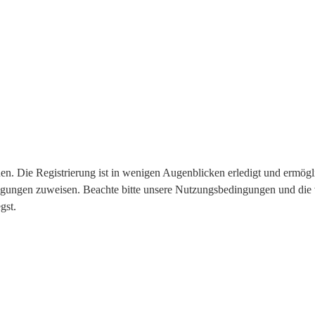
n. Die Registrierung ist in wenigen Augenblicken erledigt und ermögli
tigungen zuweisen. Beachte bitte unsere Nutzungsbedingungen und die v
gst.