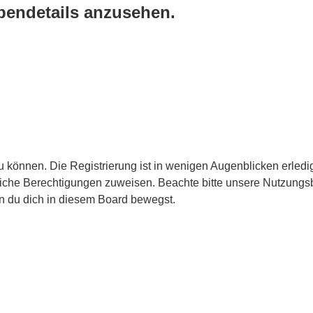
pendetails anzusehen.
 können. Die Registrierung ist in wenigen Augenblicken erledigt
tzliche Berechtigungen zuweisen. Beachte bitte unsere Nutzun
enn du dich in diesem Board bewegst.