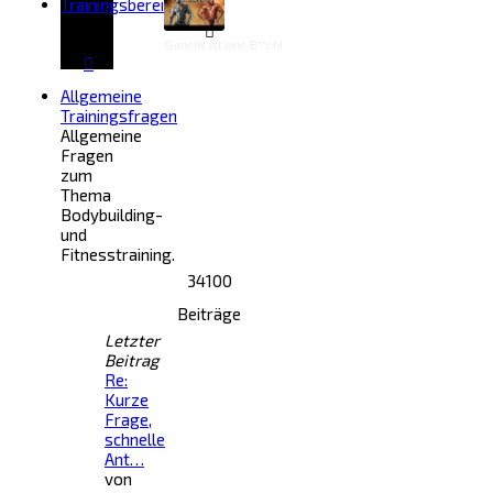
Trainingsbereich
Genetik ist eine B**ch!
Allgemeine
Trainingsfragen
Allgemeine
Fragen
zum
Thema
Bodybuilding-
und
Fitnesstraining.
34100
Beiträge
Letzter
Beitrag
Re:
Kurze
Frage,
schnelle
Ant…
von