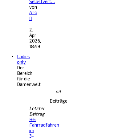
Selbstvert…
von
ATG
Neuester
Beitrag
2.
Apr
2026,
18:49
Ladies
only
Der
Bereich
für die
Damenwelt
43
Beiträge
Letzter
Beitrag
Re:
Fahrradfahren
im
3-