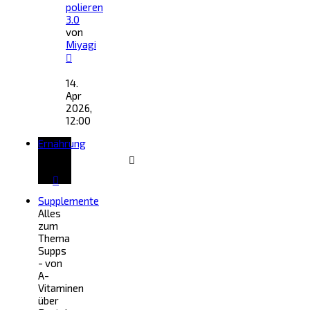
polieren
3.0
von
Miyagi
Neuester
Beitrag
14.
Apr
2026,
12:00
Ernährung
Supplemente
Alles
zum
Thema
Supps
- von
A-
Vitaminen
über