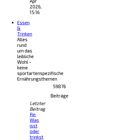
Apr
2026,
15:16
Essen
&
Trinken
Alles
rund
um das
leibliche
Wohl -
keine
sportartenspezifische
Ernährungsthemen
59876
Beiträge
Letzter
Beitrag
Re:
Was
isst
oder
trinkst